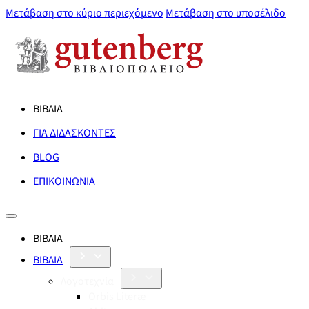
Μετάβαση στο κύριο περιεχόμενο
Μετάβαση στο υποσέλιδο
ΒΙΒΛΙΑ
ΓΙΑ ΔΙΔΑΣΚΟΝΤΕΣ
BLOG
ΕΠΙΚΟΙΝΩΝΙΑ
ΒΙΒΛΙΑ
ΒΙΒΛΙΑ
Λογοτεχνία
Orbis Literæ