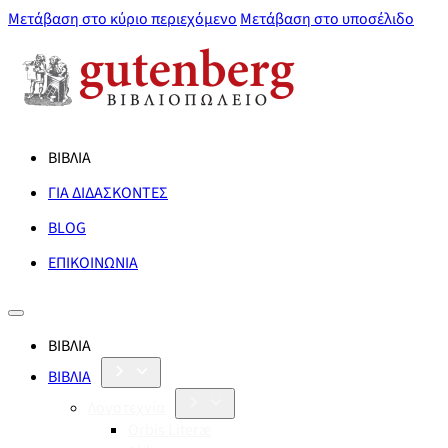
Μετάβαση στο κύριο περιεχόμενο
Μετάβαση στο υποσέλιδο
ΒΙΒΛΙΑ
ΓΙΑ ΔΙΔΑΣΚΟΝΤΕΣ
BLOG
ΕΠΙΚΟΙΝΩΝΙΑ
ΒΙΒΛΙΑ
ΒΙΒΛΙΑ
Λογοτεχνία
Orbis Literæ