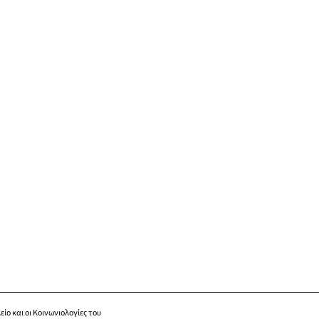
είο και οι Κοινωνιολογίες του