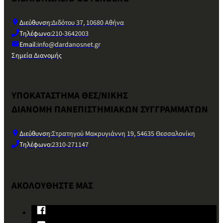
Διεύθυνση:
Διδότου 37, 10680 Αθήνα
Τηλέφωνο:
210-3642003
Email:
info@dardanosnet.gr
Σημεία Διανομής
ΥΠΟΚΑΤΑΣΤΗΜΑ ΘΕΣ/ΝΙΚΗΣ
ΔΙΑΝΟΜΗ ΠΑΝΕΠΙΣΤΗΜΙΑΚΩΝ ΣΥΓΓΡΑΜΜΑΤΩΝ
Διεύθυνση:
Στρατηγού Μακρυγιάννη 19, 54635 Θεσσαλονίκη
Τηλέφωνο:
2310-271147
ΑΚΟΛΟΥΘΗΣΤΕ ΜΑΣ