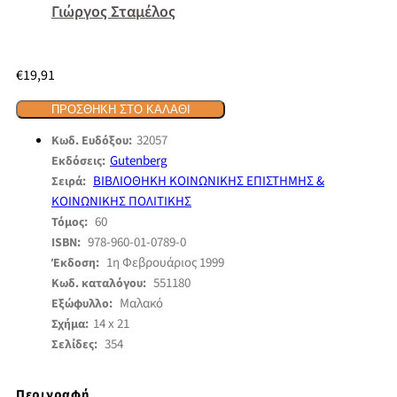
Γιώργος Σταμέλος
€
19,91
ΠΡΟΣΘΉΚΗ ΣΤΟ ΚΑΛΆΘΙ
32057
Κωδ. Ευδόξου:
Gutenberg
Εκδόσεις:
ΒΙΒΛΙΟΘΗΚΗ ΚΟΙΝΩΝΙΚΗΣ ΕΠΙΣΤΗΜΗΣ &
Σειρά:
ΚΟΙΝΩΝΙΚΗΣ ΠΟΛΙΤΙΚΗΣ
60
Τόμος:
978-960-01-0789-0
ISBN:
1η Φεβρουάριος 1999
Έκδοση:
551180
Κωδ. καταλόγου:
Μαλακό
Εξώφυλλο:
14 x 21
Σχήμα:
354
Σελίδες:
Περιγραφή