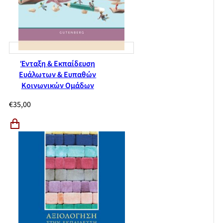
Ένταξη & Εκπαίδευση
Ευάλωτων & Ευπαθών
Κοινωνικών Ομάδων
€
35,00