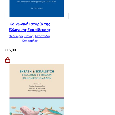
Κοινωνική Ιστορία της
Ελληνικής Εκπαίδευσης
Θεόδωρος Θάνος
,
Απόστολος
Καραούλας
€
16,00