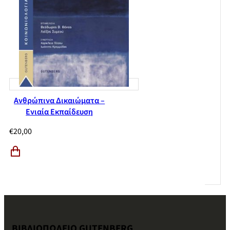
Ανθρώπινα Δικαιώματα –
Ενιαία Εκπαίδευση
€
20,00
ΒΙΒΛΙΟΠΩΛΕΙΟ GUTENBERG