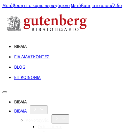
Μετάβαση στο κύριο περιεχόμενο
Μετάβαση στο υποσέλιδο
ΒΙΒΛΙΑ
ΓΙΑ ΔΙΔΑΣΚΟΝΤΕΣ
BLOG
ΕΠΙΚΟΙΝΩΝΙΑ
ΒΙΒΛΙΑ
ΒΙΒΛΙΑ
Λογοτεχνία
Orbis Literæ