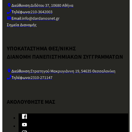
Διεύθυνση:
Διδότου 37, 10680 Αθήνα
Τηλέφωνο:
210-3642003
Email:
info@dardanosnet.gr
Σημεία Διανομής
ΥΠΟΚΑΤΑΣΤΗΜΑ ΘΕΣ/ΝΙΚΗΣ
ΔΙΑΝΟΜΗ ΠΑΝΕΠΙΣΤΗΜΙΑΚΩΝ ΣΥΓΓΡΑΜΜΑΤΩΝ
Διεύθυνση:
Στρατηγού Μακρυγιάννη 19, 54635 Θεσσαλονίκη
Τηλέφωνο:
2310-271147
ΑΚΟΛΟΥΘΗΣΤΕ ΜΑΣ