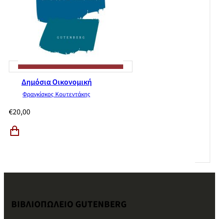
Δημόσια Οικονομική
Φραγκίσκος Κουτεντάκης
€
20,00
ΒΙΒΛΙΟΠΩΛΕΙΟ GUTENBERG