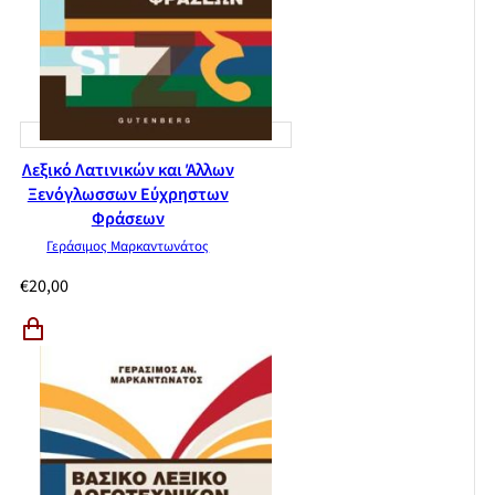
Λεξικό Λατινικών και Άλλων
Ξενόγλωσσων Εύχρηστων
Φράσεων
Γεράσιμος Μαρκαντωνάτος
€
20,00