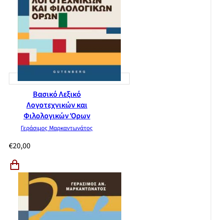
Βασικό Λεξικό
Λογοτεχνικών και
Φιλολογικών Όρων
Γεράσιμος Μαρκαντωνάτος
€
20,00