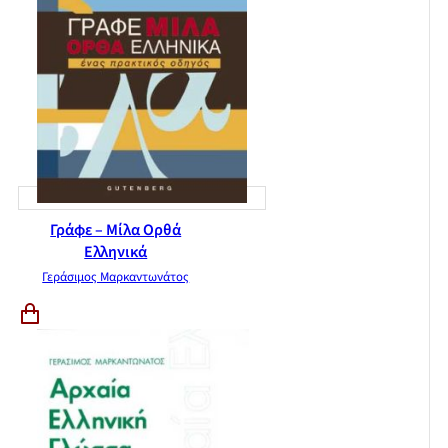
Γράφε – Μίλα Ορθά
Ελληνικά
Γεράσιμος Μαρκαντωνάτος