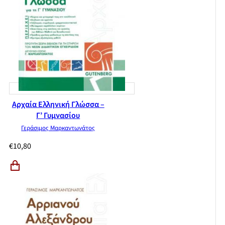
Αρχαία Ελληνική Γλώσσα –
Γ’ Γυμνασίου
Γεράσιμος Μαρκαντωνάτος
€
10,80