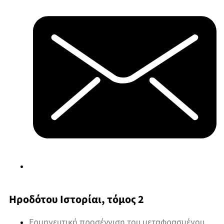
Ηροδότου Ιστορίαι, τόμος 2
Ερμηνευτική προσέγγιση του μεταφρασμένου