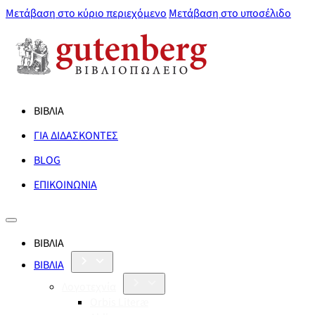
Μετάβαση στο κύριο περιεχόμενο
Μετάβαση στο υποσέλιδο
ΒΙΒΛΙΑ
ΓΙΑ ΔΙΔΑΣΚΟΝΤΕΣ
BLOG
ΕΠΙΚΟΙΝΩΝΙΑ
ΒΙΒΛΙΑ
ΒΙΒΛΙΑ
Λογοτεχνία
Orbis Literæ