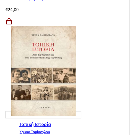
€
24,00
Τοπική Ιστορία
Χρύσα Ταμίσογλου