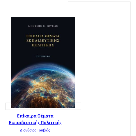
Επίκαιρα Θέματα
Εκπαιδευτικής Πολιτικής
Διονύσιος Γουβιάς