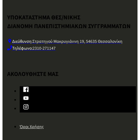
ΥΠΟΚΑΤΑΣΤΗΜΑ ΘΕΣ/ΝΙΚΗΣ
ΔΙΑΝΟΜΗ ΠΑΝΕΠΙΣΤΗΜΙΑΚΩΝ ΣΥΓΓΡΑΜΜΑΤΩΝ
Διεύθυνση:
Στρατηγού Μακρυγιάννη 19, 54635 Θεσσαλονίκη
Τηλέφωνο:
2310-271147
ΑΚΟΛΟΥΘΗΣΤΕ ΜΑΣ
Όροι Χρήσης