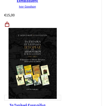
Εκπαίδευσης
Ivor Goodson
€
15,00
Τα Σχολικά Εγχειρίδια