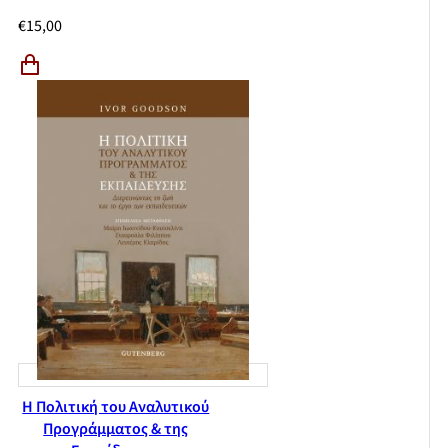
€
15,00
H Πολιτική του Αναλυτικού
Προγράμματος & της