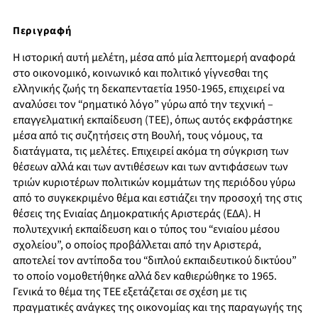
Περιγραφή
Η ιστορική αυτή μελέτη, μέσα από μία λεπτομερή αναφορά
στο οικονομικό, κοινωνικό και πολιτικό γίγνεσθαι της
ελληνικής ζωής τη δεκαπενταετία 1950-1965, επιχειρεί να
αναλύσει τον “ρηματικό λόγο” γύρω από την τεχνική –
επαγγελματική εκπαίδευση (ΤΕΕ), όπως αυτός εκφράστηκε
μέσα από τις συζητήσεις στη Βουλή, τους νόμους, τα
διατάγματα, τις μελέτες. Επιχειρεί ακόμα τη σύγκριση των
θέσεων αλλά και των αντιθέσεων και των αντιφάσεων των
τριών κυριοτέρων πολιτικών κομμάτων της περιόδου γύρω
από το συγκεκριμένο θέμα και εστιάζει την προσοχή της στις
θέσεις της Ενιαίας Δημοκρατικής Αριστεράς (ΕΔΑ). Η
πολυτεχνική εκπαίδευση και ο τύπος του “ενιαίου μέσου
σχολείου”, ο οποίος προβάλλεται από την Αριστερά,
αποτελεί τον αντίποδα του “διπλού εκπαιδευτικού δικτύου”
το οποίο νομοθετήθηκε αλλά δεν καθιερώθηκε το 1965.
Γενικά το θέμα της ΤΕΕ εξετάζεται σε σχέση με τις
πραγματικές ανάγκες της οικονομίας και της παραγωγής της