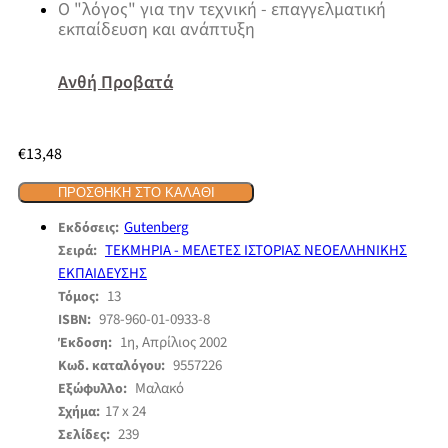
Ο "λόγος" για την τεχνική - επαγγελματική
εκπαίδευση και ανάπτυξη
Ανθή Προβατά
€
13,48
ΠΡΟΣΘΉΚΗ ΣΤΟ ΚΑΛΆΘΙ
Gutenberg
Εκδόσεις:
ΤΕΚΜΗΡΙΑ - ΜΕΛΕΤΕΣ ΙΣΤΟΡΙΑΣ ΝΕΟΕΛΛΗΝΙΚΗΣ
Σειρά:
ΕΚΠΑΙΔΕΥΣΗΣ
13
Τόμος:
978-960-01-0933-8
ISBN:
1η, Απρίλιος 2002
Έκδοση:
9557226
Κωδ. καταλόγου:
Μαλακό
Εξώφυλλο:
17 x 24
Σχήμα:
239
Σελίδες: