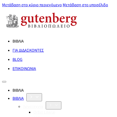
Μετάβαση στο κύριο περιεχόμενο
Μετάβαση στο υποσέλιδο
ΒΙΒΛΙΑ
ΓΙΑ ΔΙΔΑΣΚΟΝΤΕΣ
BLOG
ΕΠΙΚΟΙΝΩΝΙΑ
ΒΙΒΛΙΑ
ΒΙΒΛΙΑ
Λογοτεχνία
Orbis Literæ