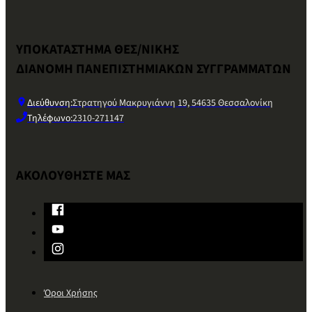
ΥΠΟΚΑΤΑΣΤΗΜΑ ΘΕΣ/ΝΙΚΗΣ
ΔΙΑΝΟΜΗ ΠΑΝΕΠΙΣΤΗΜΙΑΚΩΝ ΣΥΓΓΡΑΜΜΑΤΩΝ
Διεύθυνση:
Στρατηγού Μακρυγιάννη 19, 54635 Θεσσαλονίκη
Τηλέφωνο:
2310-271147
ΑΚΟΛΟΥΘΗΣΤΕ ΜΑΣ
Όροι Χρήσης