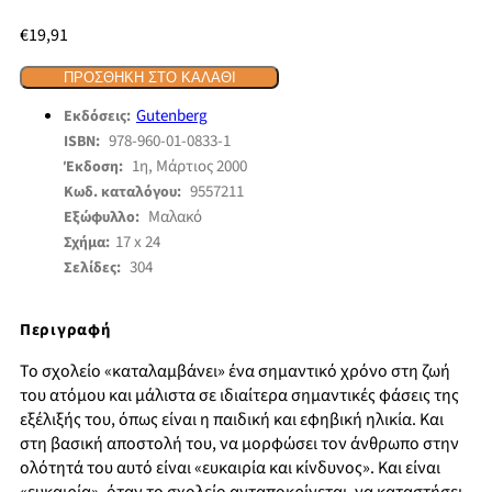
€
19,91
ΠΡΟΣΘΉΚΗ ΣΤΟ ΚΑΛΆΘΙ
Gutenberg
Εκδόσεις:
978-960-01-0833-1
ISBN:
1η, Μάρτιος 2000
Έκδοση:
9557211
Κωδ. καταλόγου:
Μαλακό
Εξώφυλλο:
17 x 24
Σχήμα:
304
Σελίδες:
Περιγραφή
Το σχολείο «καταλαμβάνει» ένα σημαντικό χρόνο στη ζωή
του ατόμου και μάλιστα σε ιδιαίτερα σημαντικές φάσεις της
εξέλιξής του, όπως είναι η παιδική και εφηβική ηλικία. Και
στη βασική αποστολή του, να μορφώσει τον άνθρωπο στην
ολότητά του αυτό είναι «ευκαιρία και κίνδυνος». Και είναι