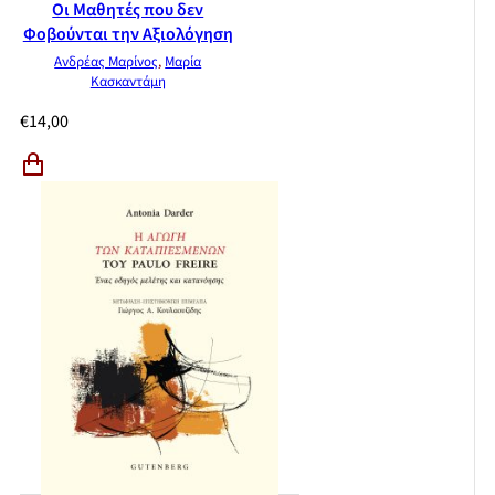
Οι Μαθητές που δεν
Φοβούνται την Αξιολόγηση
Ανδρέας Μαρίνος
,
Μαρία
Κασκαντάμη
€
14,00