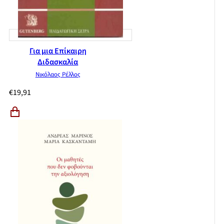
Για μια Επίκαιρη
Διδασκαλία
Νικόλαος Ρέλλος
€
19,91