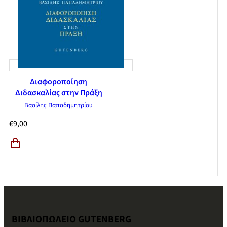
Διαφοροποίηση
Διδασκαλίας στην Πράξη
Βασίλης Παπαδημητρίου
€
9,00
ΒΙΒΛΙΟΠΩΛΕΙΟ GUTENBERG