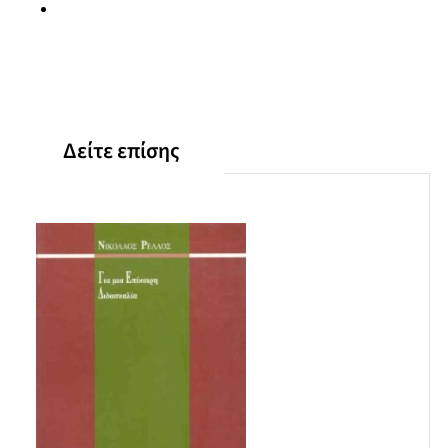
Αξιολόγηση
Προσδιορισμός των στόχων μάθησης
Η γνωστική ταξινομία Bloom – Διάρθρωση αυτής
Νέες μορφές εξέτασης
Διαδικασίες εξέτασης
Στατιστική επεξεργασία των τιμών μέτρησης
Δείτε επίσης
Βιβλιογραφία