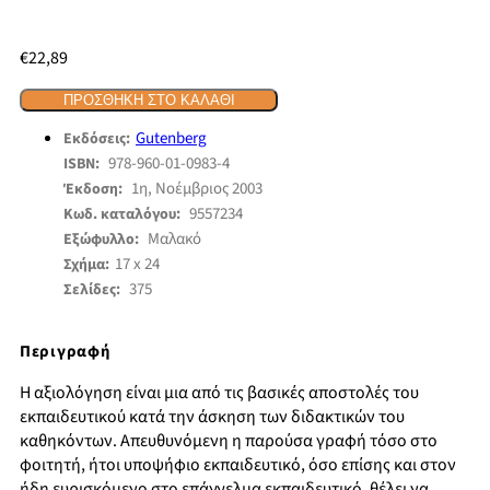
€
22,89
ΠΡΟΣΘΉΚΗ ΣΤΟ ΚΑΛΆΘΙ
Gutenberg
Εκδόσεις:
978-960-01-0983-4
ISBN:
1η, Νοέμβριος 2003
Έκδοση:
9557234
Κωδ. καταλόγου:
Μαλακό
Εξώφυλλο:
17 x 24
Σχήμα:
375
Σελίδες:
Περιγραφή
Η αξιολόγηση είναι μια από τις βασικές αποστολές του
εκπαιδευτικού κατά την άσκηση των διδακτικών του
καθηκόντων. Απευθυνόμενη η παρούσα γραφή τόσο στο
φοιτητή, ήτοι υποψήφιο εκπαιδευτικό, όσο επίσης και στον
ήδη ευρισκόμενο στο επάγγελμα εκπαιδευτικό, θέλει να