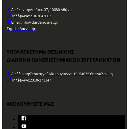
Διεύθυνση:
Διδότου 37, 10680 Αθήνα
Τηλέφωνο:
210-3642003
Email:
info@dardanosnet.gr
Σημεία Διανομής
ΥΠΟΚΑΤΑΣΤΗΜΑ ΘΕΣ/ΝΙΚΗΣ
ΔΙΑΝΟΜΗ ΠΑΝΕΠΙΣΤΗΜΙΑΚΩΝ ΣΥΓΓΡΑΜΜΑΤΩΝ
Διεύθυνση:
Στρατηγού Μακρυγιάννη 19, 54635 Θεσσαλονίκη
Τηλέφωνο:
2310-271147
ΑΚΟΛΟΥΘΗΣΤΕ ΜΑΣ