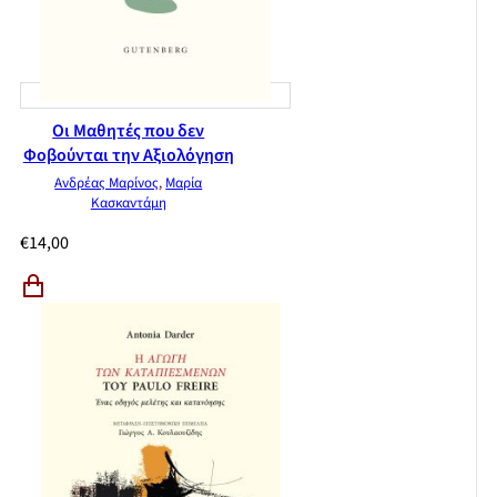
Οι Μαθητές που δεν
Φοβούνται την Αξιολόγηση
Ανδρέας Μαρίνος
,
Μαρία
Κασκαντάμη
€
14,00