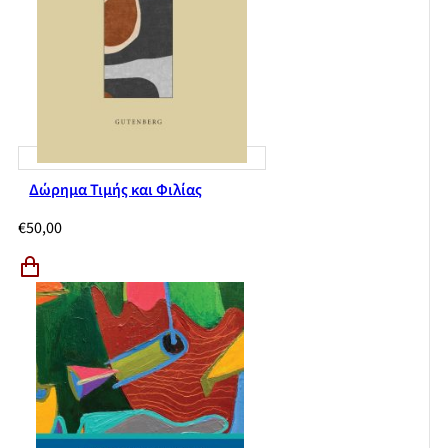
Δώρημα Τιμής και Φιλίας
€
50,00