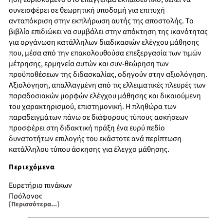
συνεισφέρει σε θεωρητική υποδομή για επιτυχή
ανταπόκριση στην εκπλήρωση αυτής της αποστολής. Το
βιβλίο επιδιώκει να συμβάλει στην απόκτηση της ικανότητας
για οργάνωση κατάλληλων διαδικασιών ελέγχου μάθησης
που, μέσα από την επακολουθούσα επεξεργασία των τιμών
μέτρησης, ερμηνεία αυτών και συν-θεώρηση των
προϋποθέσεων της διδασκαλίας, οδηγούν στην αξιολόγηση.
Αξιολόγηση, απαλλαγμένη από τις ελλειματικές πλευρές των
παραδοσιακών μορφών ελέγχου μάθησης και δικαιούμενη
του χαρακτηρισμού, επιστημονική. Η πληθώρα των
παραδειγμάτων πάνω σε διάφορους τύπους ασκήσεων
προσφέρει στη διδακτική πράξη ένα ευρύ πεδίο
δυνατοτήτων επιλογής του εκάστοτε ανά περίπτωση
κατάλληλου τύπου άσκησης για έλεγχο μάθησης.
Περιεχόμενα
Ευρετήριο πινάκων
Πρόλογος
[Περισσότερα...]
Εισαγωγικά
Μέτρηση