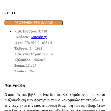
€
19,11
ΠΡΟΣΘΉΚΗ ΣΤΟ ΚΑΛΆΘΙ
31428
Κωδ. Ευδόξου:
Gutenberg
Εκδόσεις:
978-960-01-0361-5
ISBN:
1η, 1992
Έκδοση:
550192
Κωδ. καταλόγου:
Μαλακό
Εξώφυλλο:
17 x 24
Σχήμα:
262
Σελίδες:
Περιγραφή
Ο σκοπός του βιβλίου είναι διττός. Κατά πρώτον επιδιώκεται
η εξοικείωση των φοιτητών των οικονομικών επιστημών με
την τέχνη και την επιστημονική θεώρηση των προβλημάτων