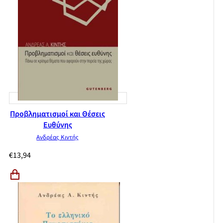
Προβληματισμοί και Θέσεις
Ευθύνης
Ανδρέας Κιντής
€
13,94