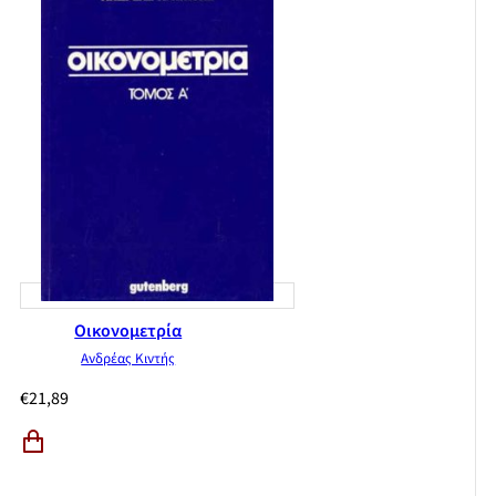
Οικονομετρία
Ανδρέας Κιντής
€
21,89