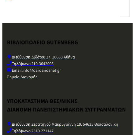
ΒΙΒΛΙΟΠΩΛΕΙΟ GUTENBERG
Διεύθυνση:
Διδότου 37, 10680 Αθήνα
Τηλέφωνο:
210-3642003
Email:
info@dardanosnet.gr
Σημεία Διανομής
ΥΠΟΚΑΤΑΣΤΗΜΑ ΘΕΣ/ΝΙΚΗΣ
ΔΙΑΝΟΜΗ ΠΑΝΕΠΙΣΤΗΜΙΑΚΩΝ ΣΥΓΓΡΑΜΜΑΤΩΝ
Διεύθυνση:
Στρατηγού Μακρυγιάννη 19, 54635 Θεσσαλονίκη
Τηλέφωνο:
2310-271147