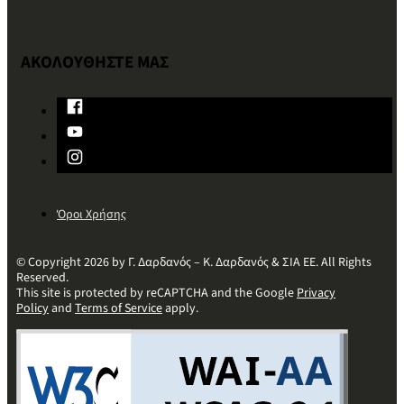
ΑΚΟΛΟΥΘΗΣΤΕ ΜΑΣ
Όροι Χρήσης
© Copyright 2026 by Γ. Δαρδανός – Κ. Δαρδανός & ΣΙΑ ΕΕ. All Rights
Reserved.
This site is protected by reCAPTCHA and the Google
Privacy
Policy
and
Terms of Service
apply.