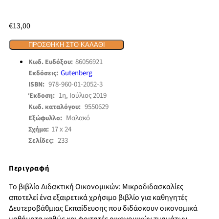
€
13,00
ΠΡΟΣΘΉΚΗ ΣΤΟ ΚΑΛΆΘΙ
86056921
Κωδ. Ευδόξου:
Gutenberg
Εκδόσεις:
978-960-01-2052-3
ISBN:
1η, Ιούλιος 2019
Έκδοση:
9550629
Κωδ. καταλόγου:
Μαλακό
Εξώφυλλο:
17 x 24
Σχήμα:
233
Σελίδες:
Περιγραφή
Το βιβλίο Διδακτική Οικονομικών: Μικροδιδασκαλίες
αποτελεί ένα εξαιρετικά χρήσιμο βιβλίο για καθηγητές
Δευτεροβάθμιας Εκπαίδευσης που διδάσκουν οικονομικά