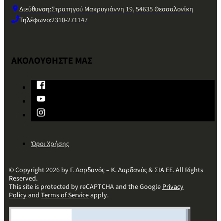
Διεύθυνση:
Στρατηγού Μακρυγιάννη 19, 54635 Θεσσαλονίκη
Τηλέφωνο:
2310-271147
ΑΚΟΛΟΥΘΗΣΤΕ ΜΑΣ
Όροι Χρήσης
© Copyright 2026 by Γ. Δαρδανός – Κ. Δαρδανός & ΣΙΑ ΕΕ. All Rights
Reserved.
This site is protected by reCAPTCHA and the Google
Privacy
Policy
and
Terms of Service
apply.