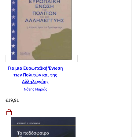
Για μια Ευρωπαϊκή Ένωση
των Πολιτών και της
Αλληλεγγύης
Νότης Μαριάς
€
19,91