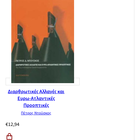
Διαρθρωτικές Αλλαγές και
Ευρω-Ατλαντικές
Προοπτικές
Πέτρος Ντούσκος
€
12,94