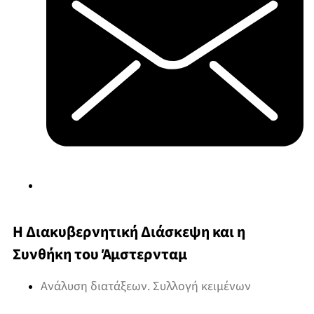
Η Διακυβερνητική Διάσκεψη και η
Συνθήκη του Άμστερνταμ
Ανάλυση διατάξεων. Συλλογή κειμένων