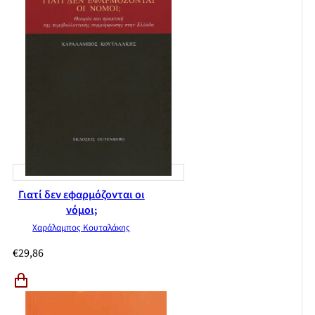
Γιατί δεν εφαρμόζονται οι
νόμοι;
Χαράλαμπος Κουταλάκης
€
29,86