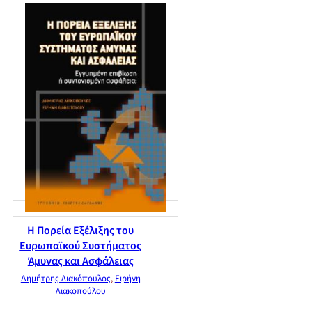
Η Πορεία Εξέλιξης του
Ευρωπαϊκού Συστήματος
Άμυνας και Ασφάλειας
Δημήτρης Λιακόπουλος
,
Ειρήνη
Λιακοπούλου