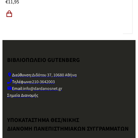
€
11,95
ΒΙΒΛΙΟΠΩΛΕΙΟ GUTENBERG
Διεύθυνση:
Διδότου 37, 10680 Αθήνα
Τηλέφωνο:
210-3642003
Email:
info@dardanosnet.gr
Σημεία Διανομής
ΥΠΟΚΑΤΑΣΤΗΜΑ ΘΕΣ/ΝΙΚΗΣ
ΔΙΑΝΟΜΗ ΠΑΝΕΠΙΣΤΗΜΙΑΚΩΝ ΣΥΓΓΡΑΜΜΑΤΩΝ