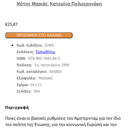
Νότης Μαριάς
Κατερίνα Πολυχρονάκη
,
€
25,87
ΠΡΟΣΘΉΚΗ ΣΤΟ ΚΑΛΆΘΙ
31465
Κωδ. Ευδόξου:
Τυπωθήτω
Εκδόσεις:
978-960-7643-86-5
ISBN:
1η, Ιανουάριος 1999
Έκδοση:
643860
Κωδ. καταλόγου:
Μαλακό
Εξώφυλλο:
14 x 21
Σχήμα:
564
Σελίδες:
Περιγραφή
Ποιες είναι οι βασικές ρυθμίσεις του Άμστερνταμ για τον ίδιο
τον πολίτη της Ένωσης, για την κοινωνική Ευρώπη και την