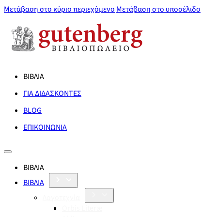
Μετάβαση στο κύριο περιεχόμενο
Μετάβαση στο υποσέλιδο
ΒΙΒΛΙΑ
ΓΙΑ ΔΙΔΑΣΚΟΝΤΕΣ
BLOG
ΕΠΙΚΟΙΝΩΝΙΑ
ΒΙΒΛΙΑ
ΒΙΒΛΙΑ
Λογοτεχνία
Orbis Literæ