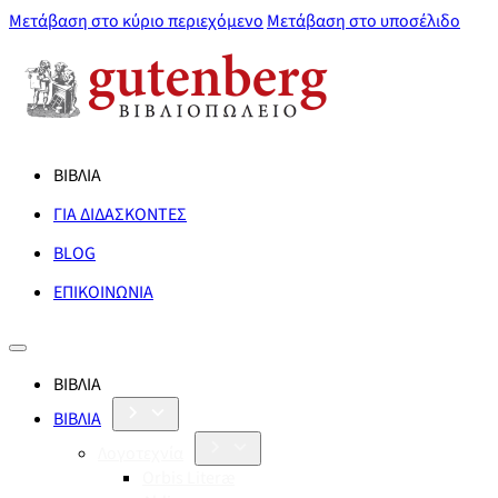
Μετάβαση στο κύριο περιεχόμενο
Μετάβαση στο υποσέλιδο
ΒΙΒΛΙΑ
ΓΙΑ ΔΙΔΑΣΚΟΝΤΕΣ
BLOG
ΕΠΙΚΟΙΝΩΝΙΑ
ΒΙΒΛΙΑ
ΒΙΒΛΙΑ
Λογοτεχνία
Orbis Literæ