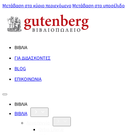
Μετάβαση στο κύριο περιεχόμενο
Μετάβαση στο υποσέλιδο
ΒΙΒΛΙΑ
ΓΙΑ ΔΙΔΑΣΚΟΝΤΕΣ
BLOG
ΕΠΙΚΟΙΝΩΝΙΑ
ΒΙΒΛΙΑ
ΒΙΒΛΙΑ
Λογοτεχνία
Orbis Literæ