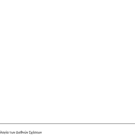
λογία των Διεθνών Σχέσεων