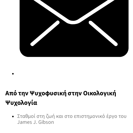
Από την Ψυχοφυσική στην Οικολογική
Ψυχολογία
Σταθμοί στη ζωή και στο επιστημονικό έργο του
James J. Gibson