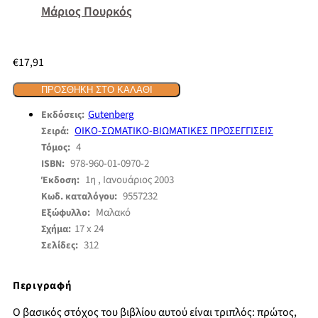
Μάριος Πουρκός
€
17,91
ΠΡΟΣΘΉΚΗ ΣΤΟ ΚΑΛΆΘΙ
Gutenberg
Εκδόσεις:
ΟΙΚΟ-ΣΩΜΑΤΙΚΟ-ΒΙΩΜΑΤΙΚΕΣ ΠΡΟΣΕΓΓΙΣΕΙΣ
Σειρά:
4
Τόμος:
978-960-01-0970-2
ISBN:
1η , Ιανουάριος 2003
Έκδοση:
9557232
Κωδ. καταλόγου:
Μαλακό
Εξώφυλλο:
17 x 24
Σχήμα:
312
Σελίδες:
Περιγραφή
Ο βασικός στόχος του βιβλίου αυτού είναι τριπλός: πρώτος,