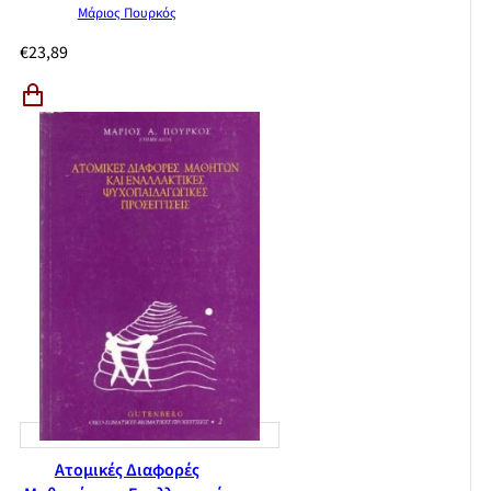
Μάριος Πουρκός
€
23,89
Ατομικές Διαφορές