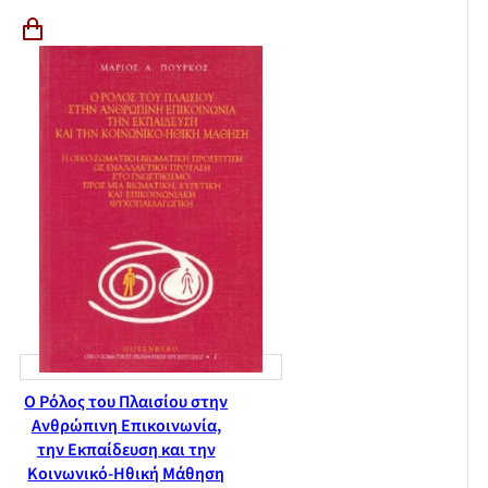
Ο Ρόλος του Πλαισίου στην
Ανθρώπινη Επικοινωνία,
την Εκπαίδευση και την
Κοινωνικό-Ηθική Μάθηση