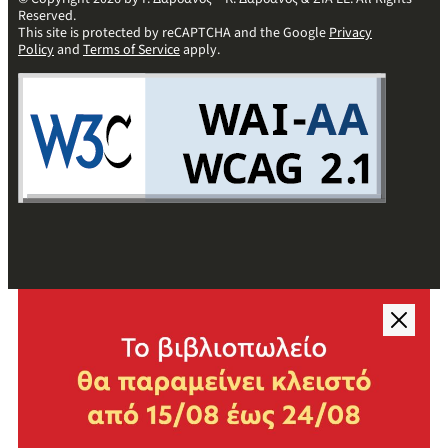
Reserved.
This site is protected by reCAPTCHA and the Google
Privacy
Policy
and
Terms of Service
apply.