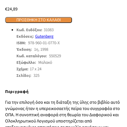
€
24,89
ΠΡΟΣΘΉΚΗ ΣΤΟ ΚΑΛΆΘΙ
31083
Κωδ. Ευδόξου:
Gutenberg
Εκδόσεις:
978-960-01-0770-Χ
ISBN:
1η, 1998
Έκδοση:
550529
Κωδ. καταλόγου:
Μαλακό
Εξώφυλλο:
17 x 24
Σχήμα:
325
Σελίδες:
Περιγραφή
Για την επιλογή όσο και τη διάταξη της ύλης στο βιβλίο αυτό
γνώμονας ήταν η υπερεικοσαετής πείρα του συγγραφέα στο
ΟΠΑ. Η συνοπτική αναφορά στη θεωρία του Διαφορικού και
Ολοκληρωτικού Λογισμού υποστηρίζεται από