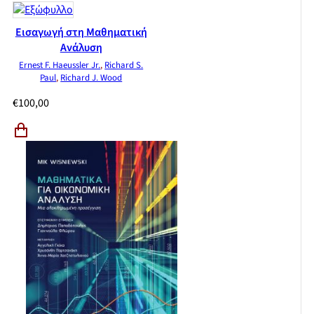
Εισαγωγή στη Μαθηματική
Ανάλυση
Ernest F. Haeussler Jr.
,
Richard S.
Paul
,
Richard J. Wood
€
100,00