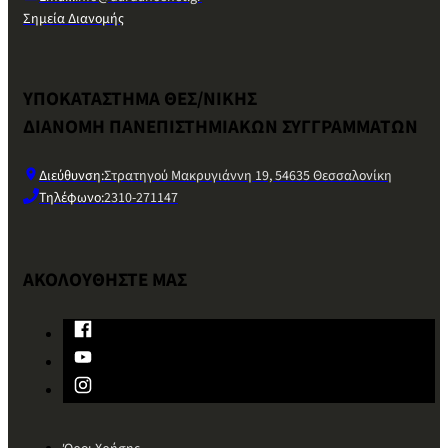
Σημεία Διανομής
ΥΠΟΚΑΤΑΣΤΗΜΑ ΘΕΣ/ΝΙΚΗΣ
ΔΙΑΝΟΜΗ ΠΑΝΕΠΙΣΤΗΜΙΑΚΩΝ ΣΥΓΓΡΑΜΜΑΤΩΝ
Διεύθυνση:
Στρατηγού Μακρυγιάννη 19, 54635 Θεσσαλονίκη
Τηλέφωνο:
2310-271147
ΑΚΟΛΟΥΘΗΣΤΕ ΜΑΣ