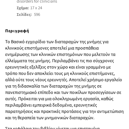
disorders for clinicians
17 x 24
Σχήμα:
596
Σελίδες:
Περιγραφή
Το Βασικό εγχειρίδιο των διαταραχών της μνήμης για
κλινικούς επιστήμονες αποτελεί μια προσπάθεια
ενημέρωσης των κλινικών επιστημόνων που μελετούν τα
ελλείμματα της μνήμης. Περιλαμβάνει τις πιο σύγχρονες
ερευνητικές εξελίξεις στον χώρο και είναι γραμμένο με
τρόπο που δεν αποκλείει τους μη κλινικούς επιστήμονες,
αλλά ούτε τους νέους ερευνητές. Αποτελεί χρήσιμο εργαλείο
για τη διδασκαλία των διαταραχών της μνήμης σε
πανεπιστημιακό επίπεδο και των ποικίλων προσεγγίσεων σε
αυτές. Πρόκειται για μια ολοκληρωμένη εργασία, καθώς
περιλαμβάνει εμπειρικά δεδομένα, ερευνητικές
παρατηρήσεις και πρακτικές προτάσεις για την αντιμετώπιση
και τη θεραπεία των μνημονικών διαταραχών.
Στα κεφάλαια του βιβλίου γίνεται μια επισταμένη