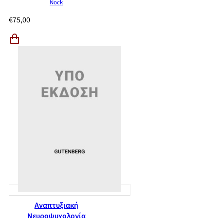
Nock
€
75,00
Αναπτυξιακή
Νευροψυχολογία