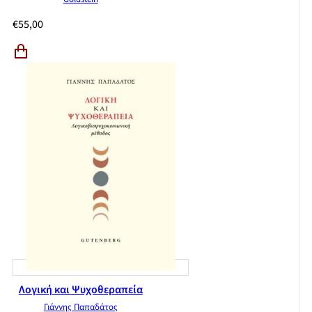
€
55,00
Λογική και Ψυχοθεραπεία
Γιάννης Παπαδάτος