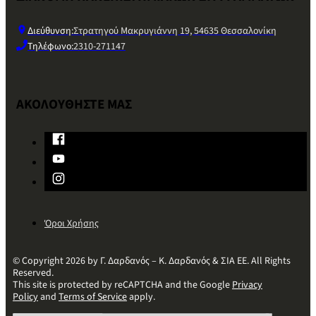
Διεύθυνση:
Στρατηγού Μακρυγιάννη 19, 54635 Θεσσαλονίκη
Τηλέφωνο:
2310-271147
ΑΚΟΛΟΥΘΗΣΤΕ ΜΑΣ
Όροι Χρήσης
© Copyright 2026 by Γ. Δαρδανός – Κ. Δαρδανός & ΣΙΑ ΕΕ. All Rights
Reserved.
This site is protected by reCAPTCHA and the Google
Privacy
Policy
and
Terms of Service
apply.