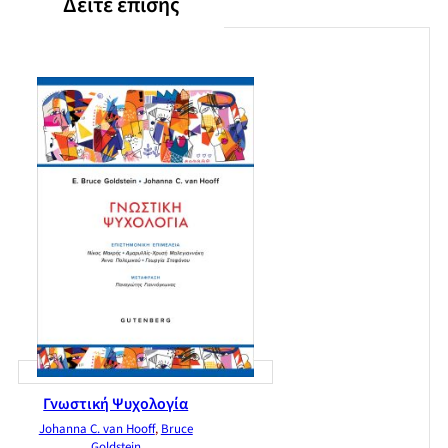
Δείτε επίσης
Γνωστική Ψυχολογία
Johanna C. van Hooff
,
Bruce
Goldstein