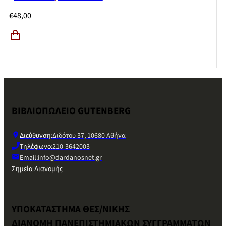
€
48,00
ΒΙΒΛΙΟΠΩΛΕΙΟ GUTENBERG
Διεύθυνση:
Διδότου 37, 10680 Αθήνα
Τηλέφωνο:
210-3642003
Email:
info@dardanosnet.gr
Σημεία Διανομής
ΥΠΟΚΑΤΑΣΤΗΜΑ ΘΕΣ/ΝΙΚΗΣ
ΔΙΑΝΟΜΗ ΠΑΝΕΠΙΣΤΗΜΙΑΚΩΝ ΣΥΓΓΡΑΜΜΑΤΩΝ