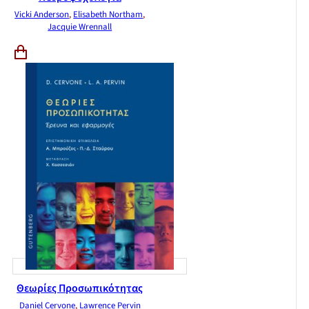
Vicki Anderson
,
Elisabeth Northam
,
Jacquie Wrennall
Θεωρίες Προσωπικότητας
Daniel Cervone
,
Lawrence Pervin