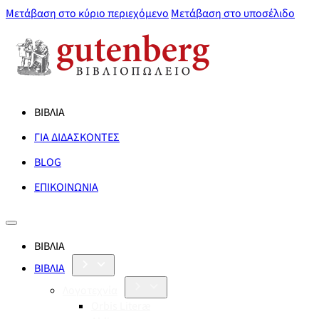
Μετάβαση στο κύριο περιεχόμενο
Μετάβαση στο υποσέλιδο
ΒΙΒΛΙΑ
ΓΙΑ ΔΙΔΑΣΚΟΝΤΕΣ
BLOG
ΕΠΙΚΟΙΝΩΝΙΑ
ΒΙΒΛΙΑ
ΒΙΒΛΙΑ
Λογοτεχνία
Orbis Literæ