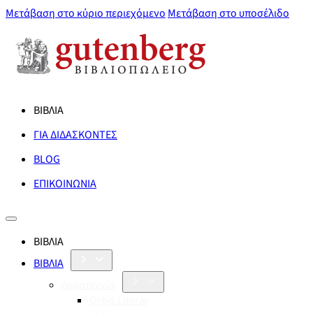
Μετάβαση στο κύριο περιεχόμενο
Μετάβαση στο υποσέλιδο
ΒΙΒΛΙΑ
ΓΙΑ ΔΙΔΑΣΚΟΝΤΕΣ
BLOG
ΕΠΙΚΟΙΝΩΝΙΑ
ΒΙΒΛΙΑ
ΒΙΒΛΙΑ
Λογοτεχνία
Orbis Literæ