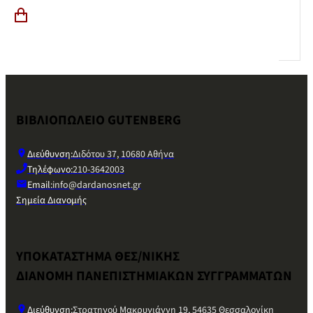
ΒΙΒΛΙΟΠΩΛΕΙΟ GUTENBERG
Διεύθυνση:
Διδότου 37, 10680 Αθήνα
Τηλέφωνο:
210-3642003
Email:
info@dardanosnet.gr
Σημεία Διανομής
ΥΠΟΚΑΤΑΣΤΗΜΑ ΘΕΣ/ΝΙΚΗΣ
ΔΙΑΝΟΜΗ ΠΑΝΕΠΙΣΤΗΜΙΑΚΩΝ ΣΥΓΓΡΑΜΜΑΤΩΝ
Διεύθυνση:
Στρατηγού Μακρυγιάννη 19, 54635 Θεσσαλονίκη