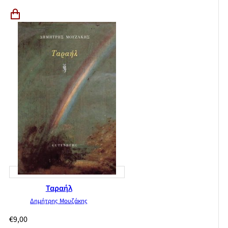
Ταραήλ
Δημήτρης Μουζάκης
€
9,00