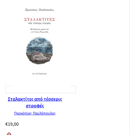
Σταλακτίτες από τέσσερις
στροφές
Προκόπιος Παυλόπουλος
€
19,00