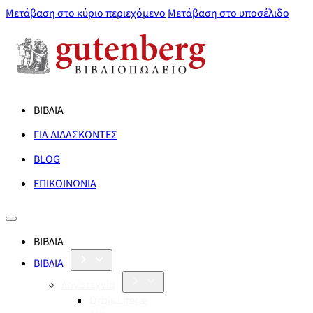
Μετάβαση στο κύριο περιεχόμενο
Μετάβαση στο υποσέλιδο
ΒΙΒΛΙΑ
ΓΙΑ ΔΙΔΑΣΚΟΝΤΕΣ
BLOG
ΕΠΙΚΟΙΝΩΝΙΑ
ΒΙΒΛΙΑ
ΒΙΒΛΙΑ
Λογοτεχνία
Orbis Literæ