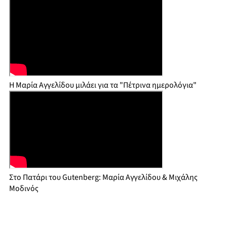
Η Μαρία Αγγελίδου μιλάει για τα "Πέτρινα ημερολόγια"
Στο Πατάρι του Gutenberg: Μαρία Αγγελίδου & Μιχάλης
Μοδινός