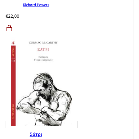
Richard Powers
€
22,00
Σάτρι