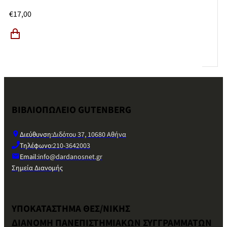
€
17,00
ΒΙΒΛΙΟΠΩΛΕΙΟ GUTENBERG
Διεύθυνση:
Διδότου 37, 10680 Αθήνα
Τηλέφωνο:
210-3642003
Email:
info@dardanosnet.gr
Σημεία Διανομής
ΥΠΟΚΑΤΑΣΤΗΜΑ ΘΕΣ/ΝΙΚΗΣ
ΔΙΑΝΟΜΗ ΠΑΝΕΠΙΣΤΗΜΙΑΚΩΝ ΣΥΓΓΡΑΜΜΑΤΩΝ