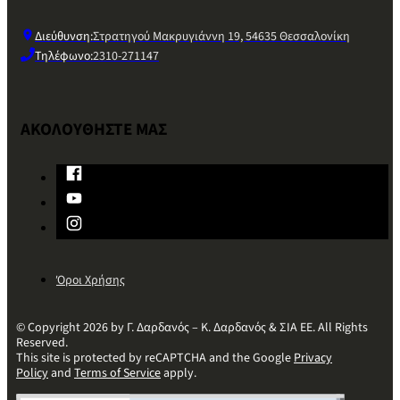
Διεύθυνση:
Στρατηγού Μακρυγιάννη 19, 54635 Θεσσαλονίκη
Τηλέφωνο:
2310-271147
ΑΚΟΛΟΥΘΗΣΤΕ ΜΑΣ
Όροι Χρήσης
© Copyright 2026 by Γ. Δαρδανός – Κ. Δαρδανός & ΣΙΑ ΕΕ. All Rights
Reserved.
This site is protected by reCAPTCHA and the Google
Privacy
Policy
and
Terms of Service
apply.