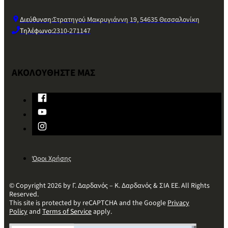
Διεύθυνση:
Στρατηγού Μακρυγιάννη 19, 54635 Θεσσαλονίκη
Τηλέφωνο:
2310-271147
ΑΚΟΛΟΥΘΗΣΤΕ ΜΑΣ
Όροι Χρήσης
© Copyright 2026 by Γ. Δαρδανός – Κ. Δαρδανός & ΣΙΑ ΕΕ. All Rights
Reserved.
This site is protected by reCAPTCHA and the Google
Privacy
Policy
and
Terms of Service
apply.