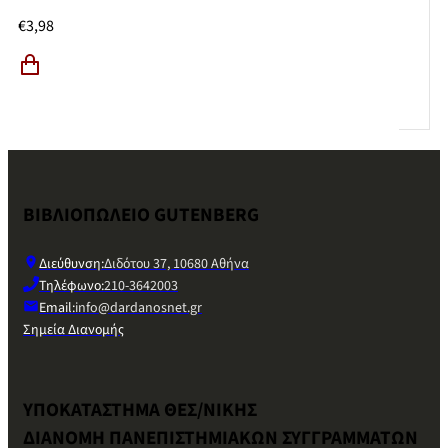
€
3,98
ΒΙΒΛΙΟΠΩΛΕΙΟ GUTENBERG
Διεύθυνση:
Διδότου 37, 10680 Αθήνα
Τηλέφωνο:
210-3642003
Email:
info@dardanosnet.gr
Σημεία Διανομής
ΥΠΟΚΑΤΑΣΤΗΜΑ ΘΕΣ/ΝΙΚΗΣ
ΔΙΑΝΟΜΗ ΠΑΝΕΠΙΣΤΗΜΙΑΚΩΝ ΣΥΓΓΡΑΜΜΑΤΩΝ