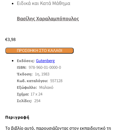
Ειδικά και Κατά Μάθημα
Βασίλης Χαραλαμπόπουλος
€
3,98
ΠΡΟΣΘΉΚΗ ΣΤΟ ΚΑΛΆΘΙ
Gutenberg
Εκδόσεις:
978-960-01-0000-0
ISBN:
1η, 1983
Έκδοση:
557128
Κωδ. καταλόγου:
Μαλακό
Εξώφυλλο:
17 x 24
Σχήμα:
254
Σελίδες:
Περιγραφή
Το βιβλίο αυτό, παρουσιάζοντας στον εκπαιδευτικό τη