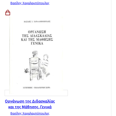
Βασίλης Χαραλαμπόπουλος
Οργάνωση της Διδασκαλίας
και της Μάθησης, Γενικά
Βασίλης Χαραλαμπόπουλος