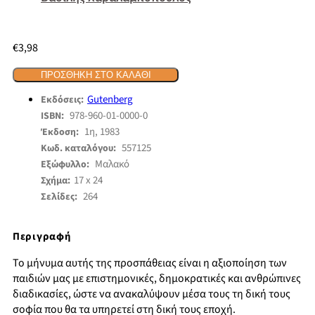
€
3,98
ΠΡΟΣΘΉΚΗ ΣΤΟ ΚΑΛΆΘΙ
Gutenberg
Εκδόσεις:
978-960-01-0000-0
ISBN:
1η, 1983
Έκδοση:
557125
Κωδ. καταλόγου:
Μαλακό
Εξώφυλλο:
17 x 24
Σχήμα:
264
Σελίδες:
Περιγραφή
Το μήνυμα αυτής της προσπάθειας είναι η αξιοποίηση των
παιδιών μας με επιστημονικές, δημοκρατικές και ανθρώπινες
διαδικασίες, ώστε να ανακαλύψουν μέσα τους τη δική τους
σοφία που θα τα υπηρετεί στη δική τους εποχή.