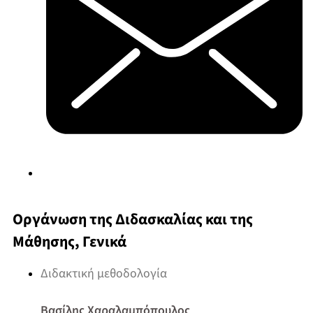
Οργάνωση της Διδασκαλίας και της
Μάθησης, Γενικά
Διδακτική μεθοδολογία
Βασίλης Χαραλαμπόπουλος