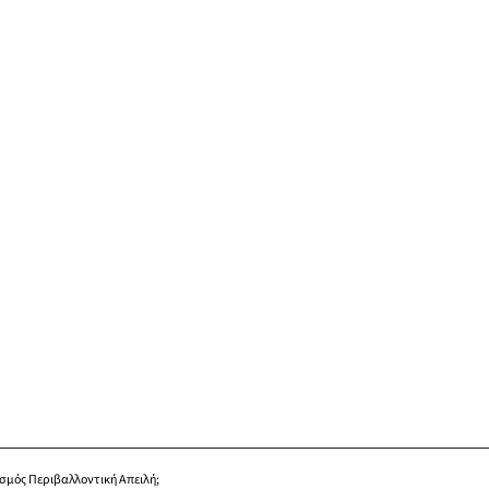
ισμός Περιβαλλοντική Απειλή;