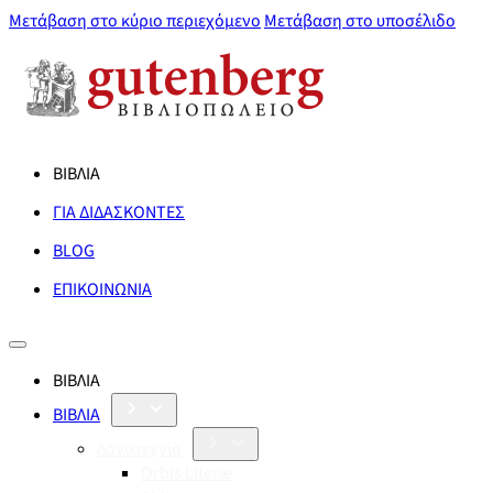
Μετάβαση στο κύριο περιεχόμενο
Μετάβαση στο υποσέλιδο
ΒΙΒΛΙΑ
ΓΙΑ ΔΙΔΑΣΚΟΝΤΕΣ
BLOG
ΕΠΙΚΟΙΝΩΝΙΑ
ΒΙΒΛΙΑ
ΒΙΒΛΙΑ
Λογοτεχνία
Orbis Literæ