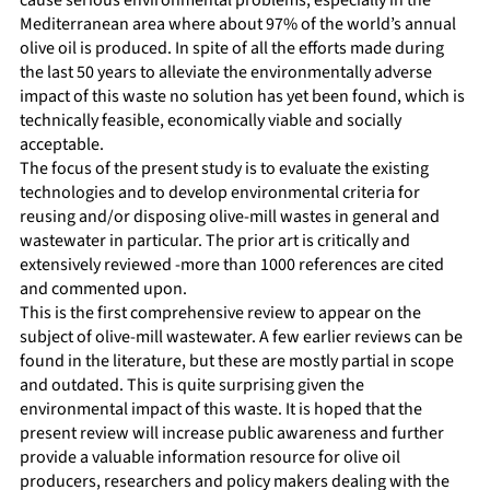
cause serious environmental problems, especially in the
Mediterranean area where about 97% of the world’s annual
olive oil is produced. In spite of all the efforts made during
the last 50 years to alleviate the environmentally adverse
impact of this waste no solution has yet been found, which is
technically feasible, economically viable and socially
acceptable.
The focus of the present study is to evaluate the existing
technologies and to develop environmental criteria for
reusing and/or disposing olive-mill wastes in general and
wastewater in particular. The prior art is critically and
extensively reviewed -more than 1000 references are cited
and commented upon.
This is the first comprehensive review to appear on the
subject of olive-mill wastewater. A few earlier reviews can be
found in the literature, but these are mostly partial in scope
and outdated. This is quite surprising given the
environmental impact of this waste. It is hoped that the
present review will increase public awareness and further
provide a valuable information resource for olive oil
producers, researchers and policy makers dealing with the