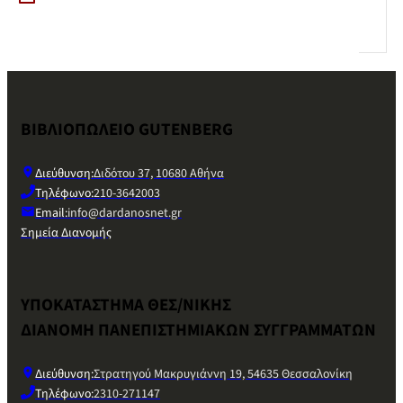
ΒΙΒΛΙΟΠΩΛΕΙΟ GUTENBERG
Διεύθυνση:
Διδότου 37, 10680 Αθήνα
Τηλέφωνο:
210-3642003
Email:
info@dardanosnet.gr
Σημεία Διανομής
ΥΠΟΚΑΤΑΣΤΗΜΑ ΘΕΣ/ΝΙΚΗΣ
ΔΙΑΝΟΜΗ ΠΑΝΕΠΙΣΤΗΜΙΑΚΩΝ ΣΥΓΓΡΑΜΜΑΤΩΝ
Διεύθυνση:
Στρατηγού Μακρυγιάννη 19, 54635 Θεσσαλονίκη
Τηλέφωνο:
2310-271147