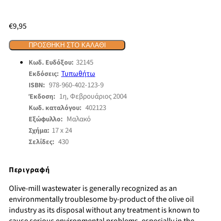
€
9,95
ΠΡΟΣΘΉΚΗ ΣΤΟ ΚΑΛΆΘΙ
32145
Κωδ. Ευδόξου:
Τυπωθήτω
Εκδόσεις:
978-960-402-123-9
ISBN:
1η, Φεβρουάριος 2004
Έκδοση:
402123
Κωδ. καταλόγου:
Μαλακό
Εξώφυλλο:
17 x 24
Σχήμα:
430
Σελίδες:
Περιγραφή
Olive-mill wastewater is generally recognized as an
environmentally troublesome by-product of the olive oil
industry as its disposal without any treatment is known to