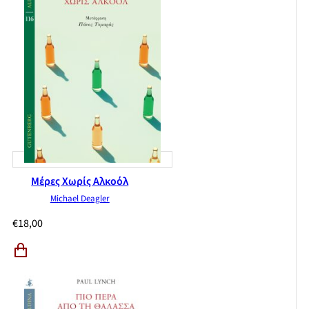
Μέρες Χωρίς Αλκοόλ
Michael Deagler
€
18,00