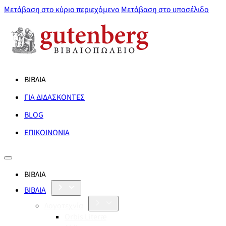
Μετάβαση στο κύριο περιεχόμενο
Μετάβαση στο υποσέλιδο
ΒΙΒΛΙΑ
ΓΙΑ ΔΙΔΑΣΚΟΝΤΕΣ
BLOG
ΕΠΙΚΟΙΝΩΝΙΑ
ΒΙΒΛΙΑ
ΒΙΒΛΙΑ
Λογοτεχνία
Orbis Literæ