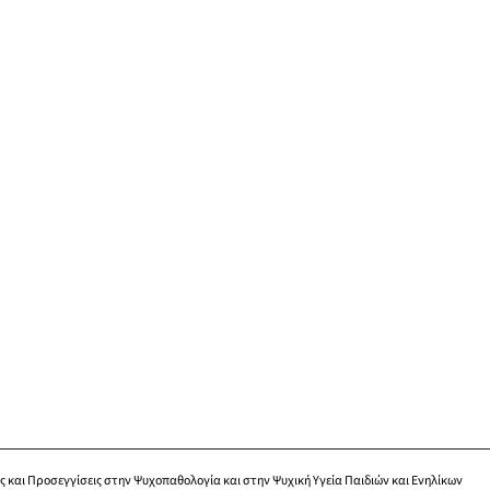
ις και Προσεγγίσεις στην Ψυχοπαθολογία και στην Ψυχική Υγεία Παιδιών και Ενηλίκων