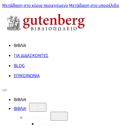
Μετάβαση στο κύριο περιεχόμενο
Μετάβαση στο υποσέλιδο
ΒΙΒΛΙΑ
ΓΙΑ ΔΙΔΑΣΚΟΝΤΕΣ
BLOG
ΕΠΙΚΟΙΝΩΝΙΑ
ΒΙΒΛΙΑ
ΒΙΒΛΙΑ
Λογοτεχνία
Orbis Literæ