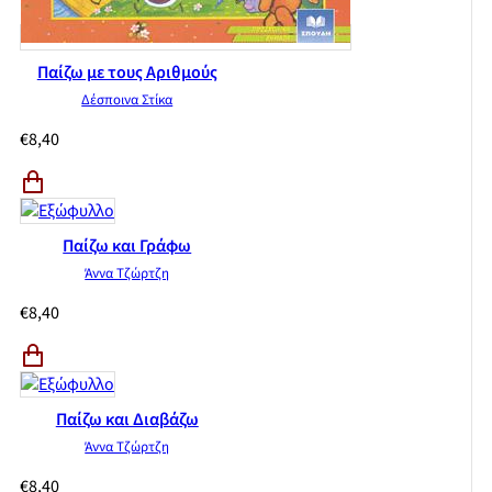
Παίζω με τους Αριθμούς
Δέσποινα Στίκα
€
8,40
Παίζω και Γράφω
Άννα Τζώρτζη
€
8,40
Παίζω και Διαβάζω
Άννα Τζώρτζη
€
8,40