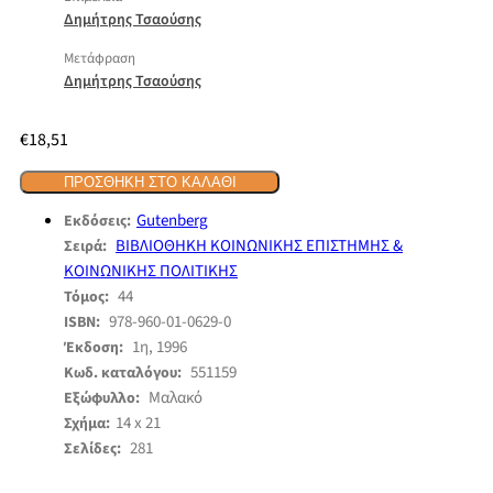
Δημήτρης Τσαούσης
Μετάφραση
Δημήτρης Τσαούσης
€
18,51
ΠΡΟΣΘΉΚΗ ΣΤΟ ΚΑΛΆΘΙ
Gutenberg
Εκδόσεις:
ΒΙΒΛΙΟΘΗΚΗ ΚΟΙΝΩΝΙΚΗΣ ΕΠΙΣΤΗΜΗΣ &
Σειρά:
ΚΟΙΝΩΝΙΚΗΣ ΠΟΛΙΤΙΚΗΣ
44
Τόμος:
978-960-01-0629-0
ISBN:
1η, 1996
Έκδοση:
551159
Κωδ. καταλόγου:
Μαλακό
Εξώφυλλο:
14 x 21
Σχήμα:
281
Σελίδες: