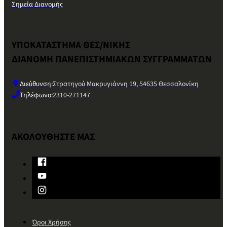
Σημεία Διανομής
ΥΠΟΚΑΤΑΣΤΗΜΑ ΘΕΣ/ΝΙΚΗΣ
ΔΙΑΝΟΜΗ ΠΑΝΕΠΙΣΤΗΜΙΑΚΩΝ ΣΥΓΓΡΑΜΜΑΤΩΝ
Διεύθυνση:
Στρατηγού Μακρυγιάννη 19, 54635 Θεσσαλονίκη
Τηλέφωνο:
2310-271147
ΑΚΟΛΟΥΘΗΣΤΕ ΜΑΣ
Όροι Χρήσης