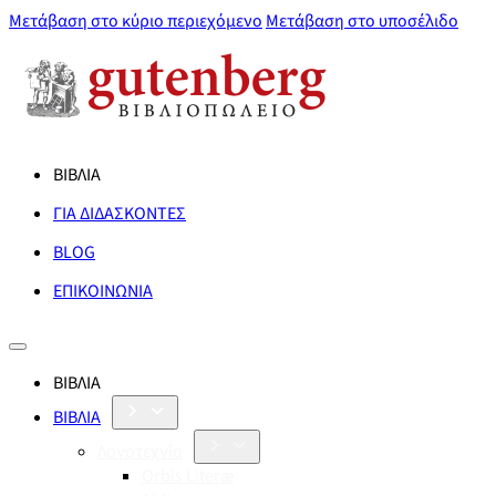
Μετάβαση στο κύριο περιεχόμενο
Μετάβαση στο υποσέλιδο
ΒΙΒΛΙΑ
ΓΙΑ ΔΙΔΑΣΚΟΝΤΕΣ
BLOG
ΕΠΙΚΟΙΝΩΝΙΑ
ΒΙΒΛΙΑ
ΒΙΒΛΙΑ
Λογοτεχνία
Orbis Literæ