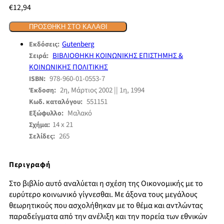
€
12,94
ΠΡΟΣΘΉΚΗ ΣΤΟ ΚΑΛΆΘΙ
Gutenberg
Εκδόσεις:
ΒΙΒΛΙΟΘΗΚΗ ΚΟΙΝΩΝΙΚΗΣ ΕΠΙΣΤΗΜΗΣ &
Σειρά:
ΚΟΙΝΩΝΙΚΗΣ ΠΟΛΙΤΙΚΗΣ
978-960-01-0553-7
ISBN:
2η, Μάρτιος 2002 || 1η, 1994
Έκδοση:
551151
Κωδ. καταλόγου:
Μαλακό
Εξώφυλλο:
14 x 21
Σχήμα:
265
Σελίδες:
Περιγραφή
Στο βιβλίο αυτό αναλύεται η σχέση της Οικονομικής με το
ευρύτερο κοινωνικό γίγνεσθαι. Με άξονα τους μεγάλους
θεωρητικούς που ασχολήθηκαν με το θέμα και αντλώντας
παραδείγματα από την ανέλιξη και την πορεία των εθνικών