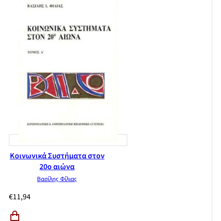
Βιβλιογραφία
Κοινωνικά Συστήματα στον
20ο αιώνα
Βασίλης Φίλιας
€
11,94