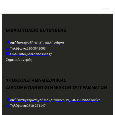
ΒΙΒΛΙΟΠΩΛΕΙΟ GUTENBERG
Διεύθυνση:
Διδότου 37, 10680 Αθήνα
Τηλέφωνο:
210-3642003
Email:
info@dardanosnet.gr
Σημεία Διανομής
ΥΠΟΚΑΤΑΣΤΗΜΑ ΘΕΣ/ΝΙΚΗΣ
ΔΙΑΝΟΜΗ ΠΑΝΕΠΙΣΤΗΜΙΑΚΩΝ ΣΥΓΓΡΑΜΜΑΤΩΝ
Διεύθυνση:
Στρατηγού Μακρυγιάννη 19, 54635 Θεσσαλονίκη
Τηλέφωνο:
2310-271147