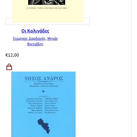
Οι Κολιγάδες
Γεώργιος Δαρδανός
,
Μηνάς
Βιντιάδης
€
12,00