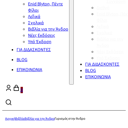
Σύγχρονη
Enid Blyton, Πέντε
Διεθνή
Φίλοι
Enid Blyton, Πέν
Λεξικά
Φίλοι
Σχολικά
Λεξικά
Βιβλία για την Άνδρο
Σχολικά
Νέες Εκδόσεις
Βιβλία για την
Υπό Έκδοση
Άνδρο
ΓΙΑ ΔΙΔΑΣΚΟΝΤΕΣ
Νέες Εκδόσεις
Υπό Έκδοση
BLOG
ΓΙΑ ΔΙΔΑΣΚΟΝΤΕΣ
ΕΠΙΚΟΙΝΩΝΙΑ
BLOG
ΕΠΙΚΟΙΝΩΝΙΑ
0
Αρχική
Βιβλία
Βιβλία για την Άνδρο
Γυρισμός στην Άνδρο