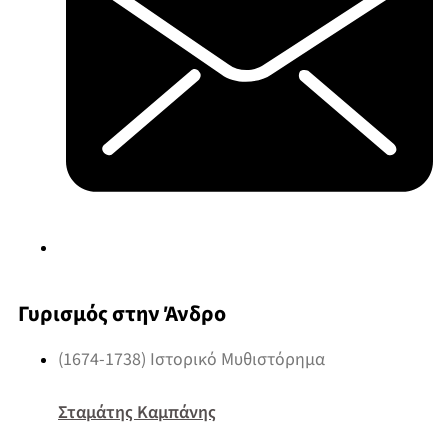
Γυρισμός στην Άνδρο
(1674-1738) Ιστορικό Μυθιστόρημα
Σταμάτης Καμπάνης