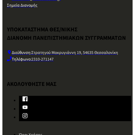
Σημεία Διανομής
ΥΠΟΚΑΤΑΣΤΗΜΑ ΘΕΣ/ΝΙΚΗΣ
ΔΙΑΝΟΜΗ ΠΑΝΕΠΙΣΤΗΜΙΑΚΩΝ ΣΥΓΓΡΑΜΜΑΤΩΝ
Διεύθυνση:
Στρατηγού Μακρυγιάννη 19, 54635 Θεσσαλονίκη
Τηλέφωνο:
2310-271147
ΑΚΟΛΟΥΘΗΣΤΕ ΜΑΣ