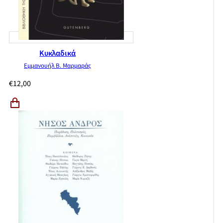
Κυκλαδικά
Εμμανουήλ Β. Μαρμαράς
€
12,00