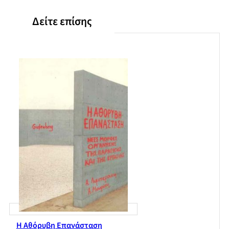
Δείτε επίσης
Η Αθόρυβη Επανάσταση