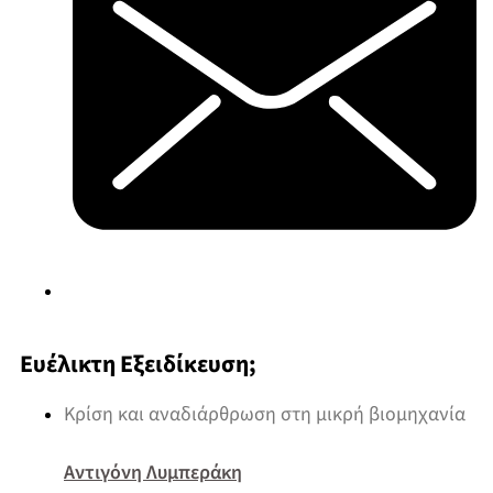
Ευέλικτη Εξειδίκευση;
Κρίση και αναδιάρθρωση στη μικρή βιομηχανία
Αντιγόνη Λυμπεράκη