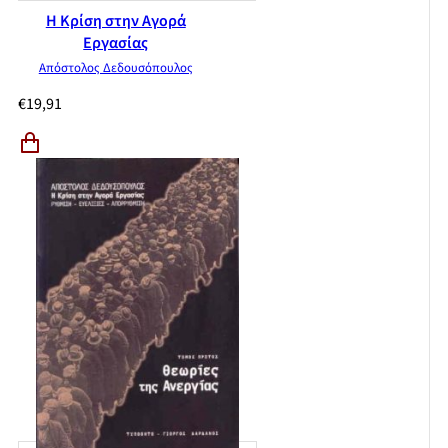
Η Κρίση στην Αγορά
Εργασίας
Απόστολος Δεδουσόπουλος
€
19,91