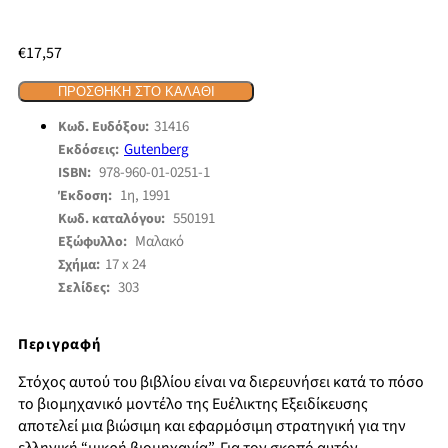
€
17,57
ΠΡΟΣΘΉΚΗ ΣΤΟ ΚΑΛΆΘΙ
31416
Κωδ. Ευδόξου:
Gutenberg
Εκδόσεις:
978-960-01-0251-1
ISBN:
1η, 1991
Έκδοση:
550191
Κωδ. καταλόγου:
Μαλακό
Εξώφυλλο:
17 x 24
Σχήμα:
303
Σελίδες:
Περιγραφή
Στόχος αυτού του βιβλίου είναι να διερευνήσει κατά το πόσο
το βιομηχανικό μοντέλο της Ευέλικτης Εξειδίκευσης
αποτελεί μια βιώσιμη και εφαρμόσιμη στρατηγική για την