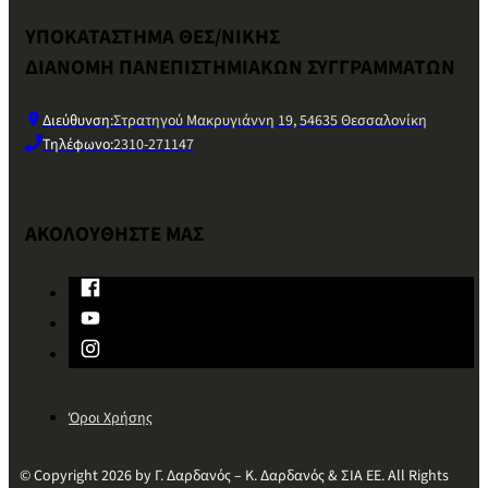
ΥΠΟΚΑΤΑΣΤΗΜΑ ΘΕΣ/ΝΙΚΗΣ
ΔΙΑΝΟΜΗ ΠΑΝΕΠΙΣΤΗΜΙΑΚΩΝ ΣΥΓΓΡΑΜΜΑΤΩΝ
Διεύθυνση:
Στρατηγού Μακρυγιάννη 19, 54635 Θεσσαλονίκη
Τηλέφωνο:
2310-271147
ΑΚΟΛΟΥΘΗΣΤΕ ΜΑΣ
Όροι Χρήσης
© Copyright 2026 by Γ. Δαρδανός – Κ. Δαρδανός & ΣΙΑ ΕΕ. All Rights