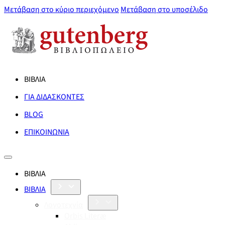
Μετάβαση στο κύριο περιεχόμενο
Μετάβαση στο υποσέλιδο
ΒΙΒΛΙΑ
ΓΙΑ ΔΙΔΑΣΚΟΝΤΕΣ
BLOG
ΕΠΙΚΟΙΝΩΝΙΑ
ΒΙΒΛΙΑ
ΒΙΒΛΙΑ
Λογοτεχνία
Orbis Literæ