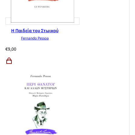
Η Παιδεία του Στωικού
Fernando Pessoa
€
9,00