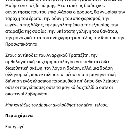
Μαύρα ένα ταξίδι μύησης. Μέσα από τις διαδοχικές
συναντήσεις που του επιφυλάσσει ο Δρόμος, θα γνωρίσει την
ταραχή του έρωτα, την οδύνη του αποχωρισμού, την
ευγένεια της δόξας, την μεγαλοπρέπεια της εξουσίας, την
αταραξία της σοφίας, την υπέρτατη γαλήνη του θανάτου,
την μοναχικότητα του αναχωρητή και τέλος την ίδια του την
Προσωπικότητα.
Στους αντίποδες του Αναρχικού Τραπεζίτη, την
ορθολογιστική επιχειρηματολογία αντικαθιστά εδώ η
διαισθητική σκέψη, τον λόγο η δράση, αλλά μια δράση
αλληγορική, που εκτυλίσσεται μέσα από τη σαγηνευτική
διήγηση ενός κλασικού παραμυθιού απ’ όπου δεν λείπουν
ούτε οι πριγκίπισσες ούτε τα μαγικά δαχτυλίδια ούτε οι
σκοτεινοί λαβύρινθοι.
Μην κοιτάζεις τον Δρόμο: ακολούθησέ τον μέχρι τέλους.
Περιεχόμενα
Εισαγωγή