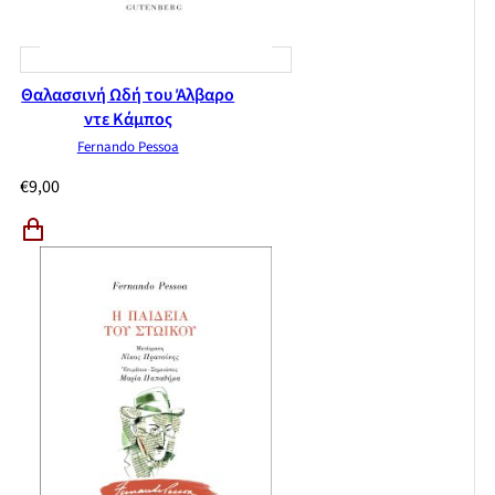
Θαλασσινή Ωδή του Άλβαρο
ντε Κάμπος
Fernando Pessoa
€
9,00