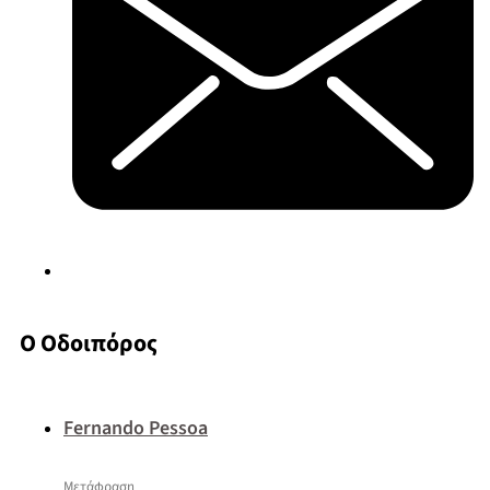
Ο Οδοιπόρος
Fernando Pessoa
Μετάφραση