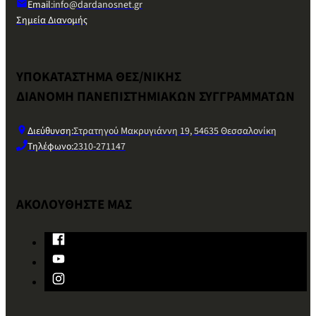
Email:
info@dardanosnet.gr
Σημεία Διανομής
ΥΠΟΚΑΤΑΣΤΗΜΑ ΘΕΣ/ΝΙΚΗΣ
ΔΙΑΝΟΜΗ ΠΑΝΕΠΙΣΤΗΜΙΑΚΩΝ ΣΥΓΓΡΑΜΜΑΤΩΝ
Διεύθυνση:
Στρατηγού Μακρυγιάννη 19, 54635 Θεσσαλονίκη
Τηλέφωνο:
2310-271147
ΑΚΟΛΟΥΘΗΣΤΕ ΜΑΣ