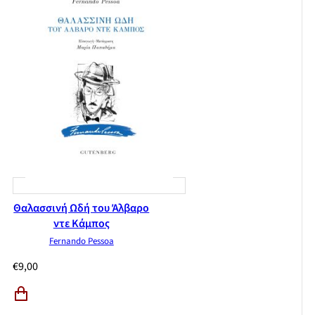
Θαλασσινή Ωδή του Άλβαρο
ντε Κάμπος
Fernando Pessoa
€
9,00