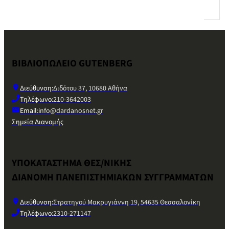
ΒΙΒΛΙΟΠΩΛΕΙΟ GUTENBERG
Διεύθυνση:
Διδότου 37, 10680 Αθήνα
Τηλέφωνο:
210-3642003
Email:
info@dardanosnet.gr
Σημεία Διανομής
ΥΠΟΚΑΤΑΣΤΗΜΑ ΘΕΣ/ΝΙΚΗΣ
ΔΙΑΝΟΜΗ ΠΑΝΕΠΙΣΤΗΜΙΑΚΩΝ ΣΥΓΓΡΑΜΜΑΤΩΝ
Διεύθυνση:
Στρατηγού Μακρυγιάννη 19, 54635 Θεσσαλονίκη
Τηλέφωνο:
2310-271147