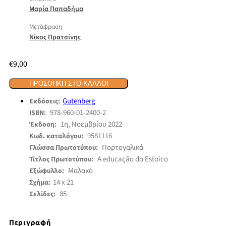
Μαρία Παπαδήμα
Μετάφραση
Νίκος Πρατσίνης
€
9,00
ΠΡΟΣΘΉΚΗ ΣΤΟ ΚΑΛΆΘΙ
Gutenberg
Εκδόσεις:
978-960-01-2400-2
ISBN:
1η, Νοεμβρίου 2022
Έκδοση:
9581116
Κωδ. καταλόγου:
Πορτογαλικά
Γλώσσα Πρωτοτύπου:
A educaçāo do Estoico
Τίτλος Πρωτοτύπου:
Μαλακό
Εξώφυλλο:
14 x 21
Σχήμα:
85
Σελίδες:
Περιγραφή