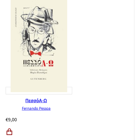
ΠεσσόΑ-Ω
Fernando Pessoa
€
9,00