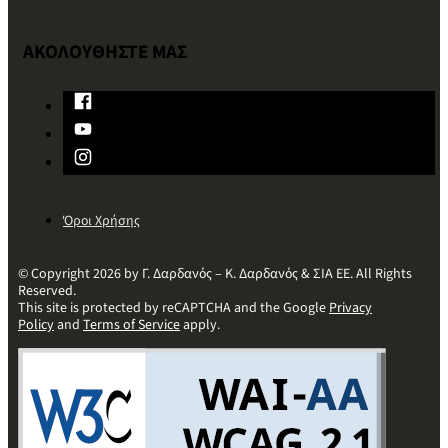
ΑΚΟΛΟΥΘΗΣΤΕ ΜΑΣ
Όροι Χρήσης
© Copyright 2026 by Γ. Δαρδανός – Κ. Δαρδανός & ΣΙΑ ΕΕ. All Rights
Reserved.
This site is protected by reCAPTCHA and the Google
Privacy
Policy
and
Terms of Service
apply.