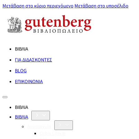
Μετάβαση στο κύριο περιεχόμενο
Μετάβαση στο υποσέλιδο
ΒΙΒΛΙΑ
ΓΙΑ ΔΙΔΑΣΚΟΝΤΕΣ
BLOG
ΕΠΙΚΟΙΝΩΝΙΑ
ΒΙΒΛΙΑ
ΒΙΒΛΙΑ
Λογοτεχνία
Orbis Literæ