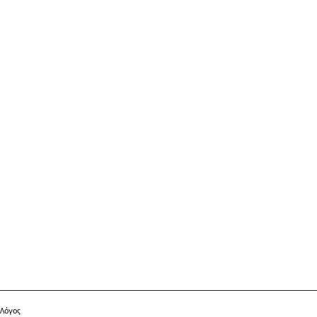
 Λόγος