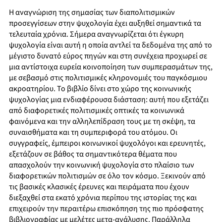
Η αναγνώριση της σημασίας των διαπολιτισμικών
προσεγγίσεων στην ψυχολογία έχει αυξηθεί σημαντικά τα
τελευταία χρόνια. Σήμερα αναγνωρίζεται ότι έγκυρη
ψυχολογία είναι αυτή η οποία αντλεί τα δεδομένα της από το
μέγιστο δυνατό εύρος πηγών και στη συνέχεια προχωρεί σε
μια αντίστοιχα ευρεία κοινοποίηση των συμπερασμάτων της,
με σεβασμό στις πολιτισμικές κληρονομιές του παγκόσμιου
ακροατηρίου. Το βιβλίο δίνει στο χώρο της κοινωνικής
ψυχολογίας μια ενδιαφέρουσα διάσταση: αυτή που εξετάζει
από διαφορετικές πολιτισμικές οπτικές τα κοινωνικά
φαινόμενα και την αλληλεπίδραση τους με τη σκέψη, τα
συναισθήματα και τη συμπεριφορά του ατόμου. Οι
συγγραφείς, έμπειροι κοινωνικοί ψυχολόγοι και ερευνητές,
εξετάζουν σε βάθος τα σημαντικότερα θέματα που
απασχολούν την κοινωνική ψυχολογία στο πλαίσιο των
διαφορετικών πολιτισμών σε όλο τον κόσμο. Ξεκινούν από
τις βασικές κλασικές έρευνες και πειράματα που έχουν
διεξαχθεί στα εκατό χρόνια περίπου της ιστορίας της και
επιχειρούν την περαιτέρω επισκόπηση της πιο πρόσφατης
βιβλιογραφίας με μελέτες μετα-ανάλυσης. Παράλληλα