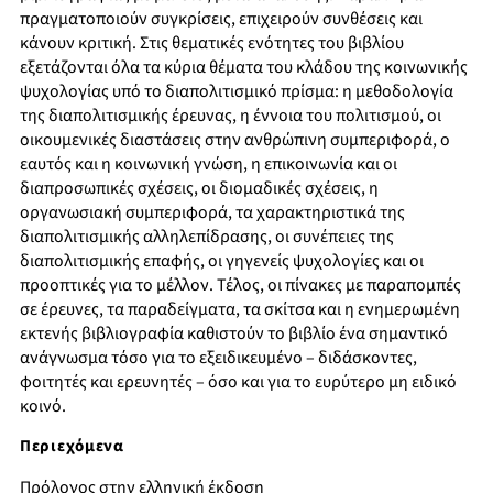
πραγματοποιούν συγκρίσεις, επιχειρούν συνθέσεις και
κάνουν κριτική. Στις θεματικές ενότητες του βιβλίου
εξετάζονται όλα τα κύρια θέματα του κλάδου της κοινωνικής
ψυχολογίας υπό το διαπολιτισμικό πρίσμα: η μεθοδολογία
της διαπολιτισμικής έρευνας, η έννοια του πολιτισμού, οι
οικουμενικές διαστάσεις στην ανθρώπινη συμπεριφορά, ο
εαυτός και η κοινωνική γνώση, η επικοινωνία και οι
διαπροσωπικές σχέσεις, οι διομαδικές σχέσεις, η
οργανωσιακή συμπεριφορά, τα χαρακτηριστικά της
διαπολιτισμικής αλληλεπίδρασης, οι συνέπειες της
διαπολιτισμικής επαφής, οι γηγενείς ψυχολογίες και οι
προοπτικές για το μέλλον. Τέλος, οι πίνακες με παραπομπές
σε έρευνες, τα παραδείγματα, τα σκίτσα και η ενημερωμένη
εκτενής βιβλιογραφία καθιστούν το βιβλίο ένα σημαντικό
ανάγνωσμα τόσο για το εξειδικευμένο – διδάσκοντες,
φοιτητές και ερευνητές – όσο και για το ευρύτερο μη ειδικό
κοινό.
Περιεχόμενα
Πρόλογος στην ελληνική έκδοση