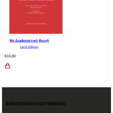
Με Διαφορετική Φωνή
Carol Gilligan
€
16,00
ΒΙΒΛΙΟΠΩΛΕΙΟ GUTENBERG