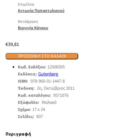
Επιμέλεια
Αντωνία Παπαστυλιανού
Μετάφραση
Βιργινία Κάγκου
€
39,81
ΠΡΟΣΘΉΚΗ ΣΤΟ ΚΑΛΆΘΙ
12508305
Κωδ. Ευδόξου:
Gutenberg
Εκδόσεις:
978-960-01-1447-8
ISBN:
2η, Οκτώβριος 2011
Έκδοση:
9571076
Κωδ. καταλόγου:
Μαλακό
Εξώφυλλο:
17 x 24
Σχήμα:
607
Σελίδες:
Περιγραφή