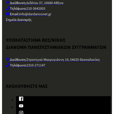
Διεύθυνση:
Διδότου 37, 10680 Αθήνα
Τηλέφωνο:
210-3642003
Email:
info@dardanosnet.gr
Σημεία Διανομής
ΥΠΟΚΑΤΑΣΤΗΜΑ ΘΕΣ/ΝΙΚΗΣ
ΔΙΑΝΟΜΗ ΠΑΝΕΠΙΣΤΗΜΙΑΚΩΝ ΣΥΓΓΡΑΜΜΑΤΩΝ
Διεύθυνση:
Στρατηγού Μακρυγιάννη 19, 54635 Θεσσαλονίκη
Τηλέφωνο:
2310-271147
ΑΚΟΛΟΥΘΗΣΤΕ ΜΑΣ