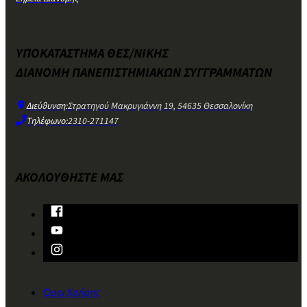
ΥΠΟΚΑΤΑΣΤΗΜΑ ΘΕΣ/ΝΙΚΗΣ
ΔΙΑΝΟΜΗ ΠΑΝΕΠΙΣΤΗΜΙΑΚΩΝ ΣΥΓΓΡΑΜΜΑΤΩΝ
Διεύθυνση:
Στρατηγού Μακρυγιάννη 19, 54635 Θεσσαλονίκη
Τηλέφωνο:
2310-271147
ΑΚΟΛΟΥΘΗΣΤΕ ΜΑΣ
Όροι Χρήσης