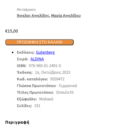
Μετάφραση
,
Άγγελος Αγγελίδης
Μαρία Αγγελίδου
€
15,00
ΠΡΟΣΘΉΚΗ ΣΤΟ ΚΑΛΆΘΙ
Gutenberg
Εκδόσεις:
ALDINA
Σειρά:
978-960-01-2491-0
ISBN:
1η, Οκτώβριος 2023
Έκδοση:
9559472
Κωδ. καταλόγου:
Γερμανικά
Γλώσσα Πρωτοτύπου:
Streulicht
Τίτλος Πρωτοτύπου:
Μαλακό
Εξώφυλλο:
331
Σελίδες:
Περιγραφή