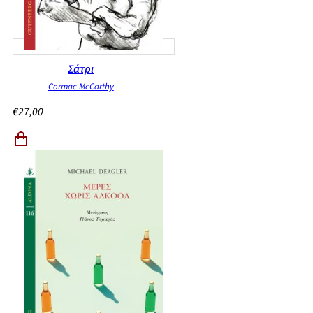
Σάτρι
Cormac McCarthy
€
27,00