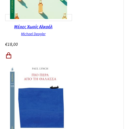
Μέρες Χωρίς Αλκοόλ
Michael Deagler
€
18,00