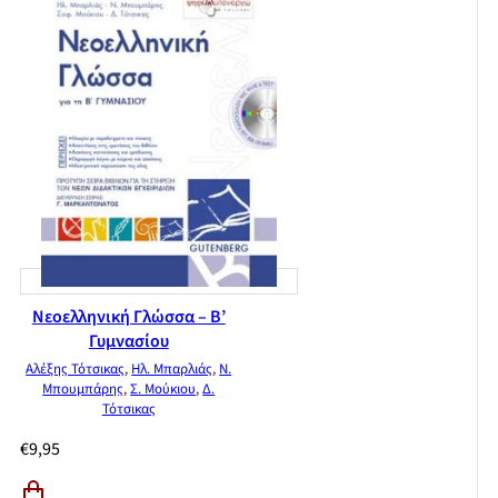
Νεοελληνική Γλώσσα – Β’
Γυμνασίου
Αλέξης Τότσικας
,
Ηλ. Μπαρλιάς
,
Ν.
Μπουμπάρης
,
Σ. Μούκιου
,
Δ.
Τότσικας
€
9,95