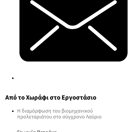
Από το Χωράφι στο Εργοστάσιο
Η διαμόρφωση του βιομηχανικού
προλεταριάτου στο σύγχρονο Λαύριο