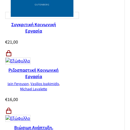
Συγκριτική Κοινωνική
Εργασία
€
21,00
Ριζοσπαστική Κοινωνική
Εργασία
Iain Ferguson
,
Vasilios Ioakimidis
,
Michael Lavalette
€
16,00
Βιώσιμη Ανάπτυξη,