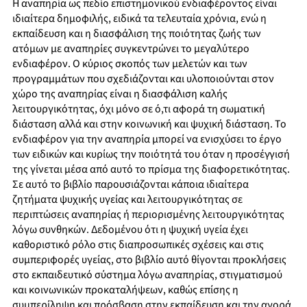
Η αναπηρία ως πεδίο επιστημονικού ενδιαφέροντος είναι
ιδιαίτερα δημοφιλής, ειδικά τα τελευταία χρόνια, ενώ η
εκπαίδευση και η διασφάλιση της ποιότητας ζωής των
ατόμων με αναπηρίες συγκεντρώνει το μεγαλύτερο
ενδιαφέρον. Ο κύριος σκοπός των μελετών και των
προγραμμάτων που σχεδιάζονται και υλοποιούνται στον
χώρο της αναπηρίας είναι η διασφάλιση καλής
λειτουργικότητας, όχι μόνο σε ό,τι αφορά τη σωματική
διάσταση αλλά και στην κοινωνική και ψυχική διάσταση. Το
ενδιαφέρον για την αναπηρία μπορεί να ενισχύσει το έργο
των ειδικών και κυρίως την ποιότητά του όταν η προσέγγισή
της γίνεται μέσα από αυτό το πρίσμα της διαφορετικότητας.
Σε αυτό το βιβλίο παρουσιάζονται κάποια ιδιαίτερα
ζητήματα ψυχικής υγείας και λειτουργικότητας σε
περιπτώσεις αναπηρίας ή περιορισμένης λειτουργικότητας
λόγω συνθηκών. Δεδομένου ότι η ψυχική υγεία έχει
καθοριστικό ρόλο στις διαπροσωπικές σχέσεις και στις
συμπεριφορές υγείας, στο βιβλίο αυτό θίγονται προκλήσεις
στο εκπαιδευτικό σύστημα λόγω αναπηρίας, στιγματισμού
και κοινωνικών προκαταλήψεων, καθώς επίσης η
συμπερίληψη και πρόσβαση στην εκπαίδευση και την αγορά