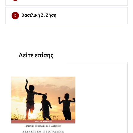
διαταραχών στην ψυχική υγεία των φροντιστών
Βασιλική Ζ. Ζήση
Δείτε επίσης