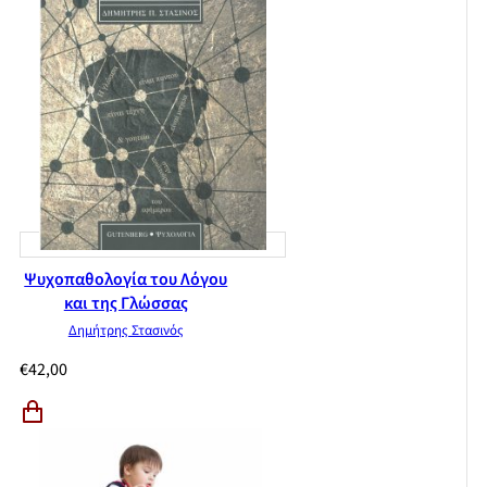
Ψυχοπαθολογία του Λόγου
και της Γλώσσας
Δημήτρης Στασινός
€
42,00