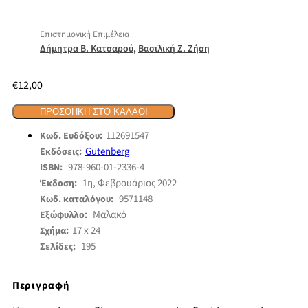
Επιστημονική Επιμέλεια
,
Δήμητρα Β. Κατσαρού
Βασιλική Ζ. Ζήση
€
12,00
ΠΡΟΣΘΉΚΗ ΣΤΟ ΚΑΛΆΘΙ
112691547
Κωδ. Ευδόξου:
Gutenberg
Εκδόσεις:
978-960-01-2336-4
ISBN:
1η, Φεβρουάριος 2022
Έκδοση:
9571148
Κωδ. καταλόγου:
Μαλακό
Εξώφυλλο:
17 x 24
Σχήμα:
195
Σελίδες:
Περιγραφή