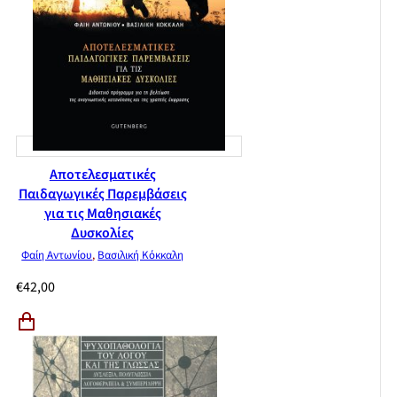
Αποτελεσματικές
Παιδαγωγικές Παρεμβάσεις
για τις Μαθησιακές
Δυσκολίες
Φαίη Αντωνίου
,
Βασιλική Κόκκαλη
€
42,00