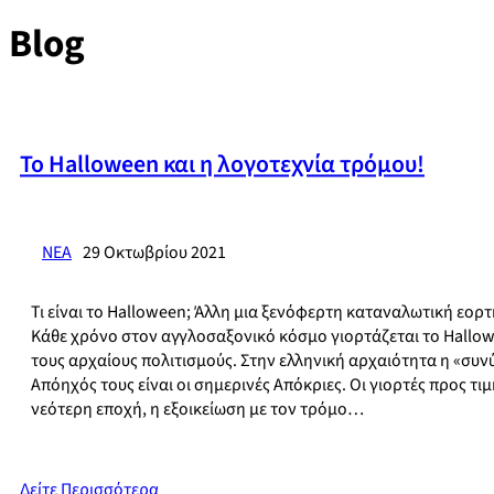
Blog
Το Halloween και η λογοτεχνία τρόμου!
ΝΕΑ
29 Οκτωβρίου 2021
Τι είναι το Halloween; Άλλη μια ξενόφερτη καταναλωτική εο
Κάθε χρόνο στον αγγλοσαξονικό κόσμο γιορτάζεται το Hallowe
τους αρχαίους πολιτισμούς. Στην ελληνική αρχαιότητα η «συ
Aπόηχός τους είναι οι σημερινές Απόκριες. Οι γιορτές προς τ
νεότερη εποχή, η εξοικείωση με τον τρόμο…
Δείτε Περισσότερα