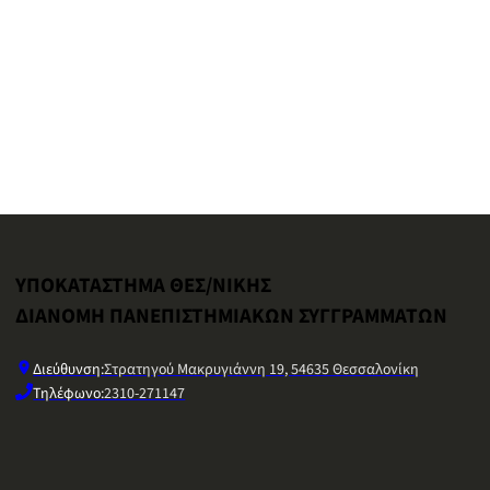
ΥΠΟΚΑΤΑΣΤΗΜΑ ΘΕΣ/ΝΙΚΗΣ
ΔΙΑΝΟΜΗ ΠΑΝΕΠΙΣΤΗΜΙΑΚΩΝ ΣΥΓΓΡΑΜΜΑΤΩΝ
Διεύθυνση:
Στρατηγού Μακρυγιάννη 19, 54635 Θεσσαλονίκη
Τηλέφωνο:
2310-271147