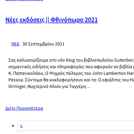
Νέες εκδόσεις || Φθινόπωρο 2021
ΝΕΑ
30 Σεπτεμβρίου 2021
Σας καλωσορίζουμε στο νέο blog του βιβλιοπωλείου Gutenberg! 
σημαντικές ειδήσεις και πληροφορίες που αφορούν σε βιβλία
Κ. Παπανικολάου, Ο Ψυχρός πόλεμος του John Lamberton Harp
Pessoa. Σύντομα θα κυκλοφορήσουν και τα: Ο εφιάλτης του H
Orringer, Νυχτερινό πλοίο για Ταγγέρη…
Δείτε Περισσότερα
←