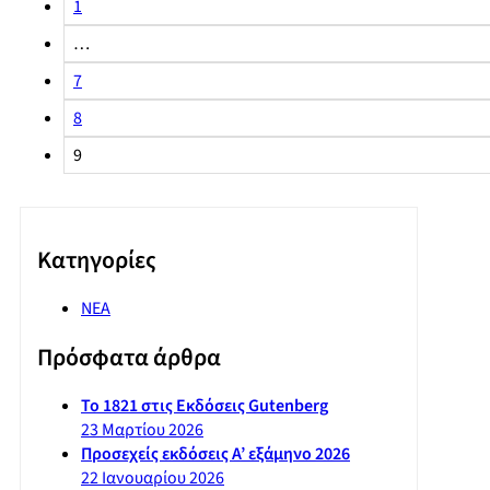
1
…
7
8
9
Kατηγορίες
ΝΕΑ
Πρόσφατα άρθρα
Το 1821 στις Εκδόσεις Gutenberg
23 Μαρτίου 2026
Προσεχείς εκδόσεις Α’ εξάμηνο 2026
22 Ιανουαρίου 2026