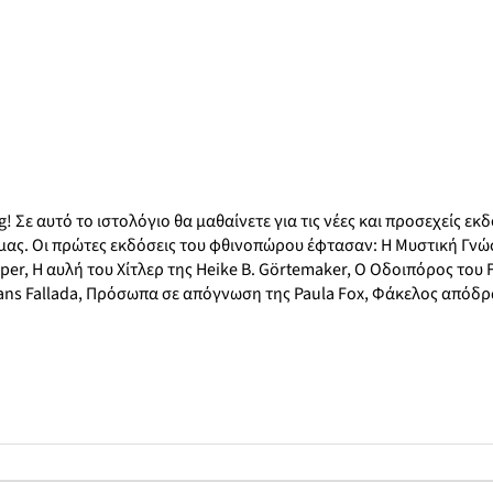
Σε αυτό το ιστολόγιο θα μαθαίνετε για τις νέες και προσεχείς εκδ
 μας. Οι πρώτες εκδόσεις του φθινοπώρου έφτασαν: H Μυστική Γν
er, Η αυλή του Χίτλερ της Heike B. Görtemaker, Ο Οδοιπόρος του
ans Fallada, Πρόσωπα σε απόγνωση της Paula Fox, Φάκελος απόδρα