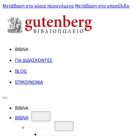
Μετάβαση στο κύριο περιεχόμενο
Μετάβαση στο υποσέλιδο
ΒΙΒΛΙΑ
ΓΙΑ ΔΙΔΑΣΚΟΝΤΕΣ
BLOG
ΕΠΙΚΟΙΝΩΝΙΑ
ΒΙΒΛΙΑ
ΒΙΒΛΙΑ
Λογοτεχνία
Orbis Literæ