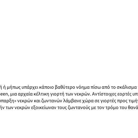
ρτή ή μήπως υπάρχει κάποιο βαθύτερο νόημα πίσω από το σκάλισμα
en, μια αρχαία κέλτικη γιορτή των νεκρών. Αντίστοιχες εορτές υ
νύπαρξη» νεκρών και ζωντανών λάμβανε χώρα σε γιορτές προς τιμή
ιμήν των νεκρών εξοικείωναν τους ζωντανούς με τον τρόμο του θαν