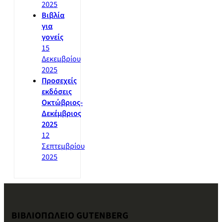
2025
Βιβλία
για
γονείς
15
Δεκεμβρίου
2025
Προσεχείς
εκδόσεις
Οκτώβριος-
Δεκέμβριος
2025
12
Σεπτεμβρίου
2025
ΒΙΒΛΙΟΠΩΛΕΙΟ GUTENBERG