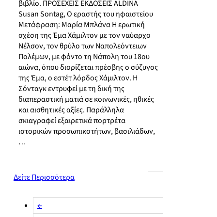
βιβλίο. ΠΡΟΣΕΧΕΙΣ ΕΚΔΟΣΕΙΣ ALDINA
Susan Sontag, Ο εραστής του ηφαιστείου
Μετάφραση: Μαρία Μπλάνα H ερωτική
σχέση της Έμα Χάμιλτον με τον ναύαρχο
Νέλσον, τον θρύλο των Ναπολεόντειων
Πολέμων, με φόντο τη Νάπολη του 18ου
αιώνα, όπου διορίζεται πρέσβης ο σύζυγος
της Έμα, ο εστέτ λόρδος Χάμιλτον. Η
Σόνταγκ εντρυφεί με τη δική της
διαπεραστική ματιά σε κοινωνικές, ηθικές
και αισθητικές αξίες. Παράλληλα
σκιαγραφεί εξαιρετικά πορτρέτα
ιστορικών προσωπικοτήτων, βασιλιάδων,
…
Δείτε Περισσότερα
←