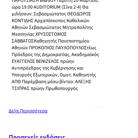
ΠΑΡΟΥΣΙΑΣΗ ΒΙΒΛΙΟΥ Πέμπτη 20 Μαρτίου,
ώρα 19.00 AUDITORIUM (Σίνα 2-4) Θα
μιλήσουν: Σεβασμιώτατος ΘΕΟΔΩΡΟΣ
ΚΟΝΤΙΔΗΣ Αρχιεπίσκοπος Καθολικών
Αθηνών Σεβασμιώτατος Μητροπολίτης
Μεσσηνίας ΧΡΥΣΟΣΤΟΜΟΣ
ΣΑΒΒΑΤΟΣΚαθηγητής Πανεπιστημίου
Αθηνών ΠΡΟΚΟΠΙΟΣ ΠΑΥΛΟΠΟΥΛΟΣτέως
Πρόεδρος της Δημοκρατίας, Ακαδημαϊκός
ΕΥΑΓΓΕΛΟΣ ΒΕΝΙΖΕΛΟΣ πρώην
Αντιπρόεδρος της Κυβέρνησης και
Υπουργός Εξωτερικών, Ομοτ. Καθηγητής
ΑΠΘ Παρέμβαση μέσω βίντεο: ΑΛΕΞΗΣ
ΤΣΙΠΡΑΣ πρώην Πρωθυπουργός
Δείτε Περισσότερα
Προσεχείς εκδόσεις