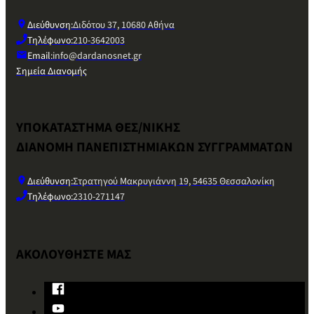
Διεύθυνση:
Διδότου 37, 10680 Αθήνα
Τηλέφωνο:
210-3642003
Email:
info@dardanosnet.gr
Σημεία Διανομής
ΥΠΟΚΑΤΑΣΤΗΜΑ ΘΕΣ/ΝΙΚΗΣ
ΔΙΑΝΟΜΗ ΠΑΝΕΠΙΣΤΗΜΙΑΚΩΝ ΣΥΓΓΡΑΜΜΑΤΩΝ
Διεύθυνση:
Στρατηγού Μακρυγιάννη 19, 54635 Θεσσαλονίκη
Τηλέφωνο:
2310-271147
ΑΚΟΛΟΥΘΗΣΤΕ ΜΑΣ