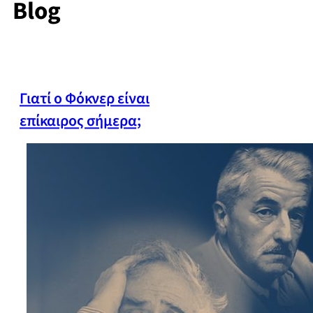
Blog
Γιατί ο Φόκνερ είναι
επίκαιρος σήμερα;