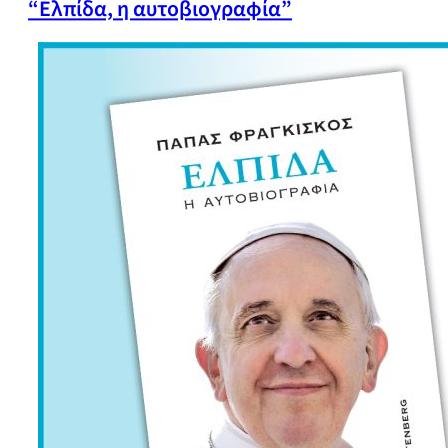
“Ελπίδα, η αυτοβιογραφία”