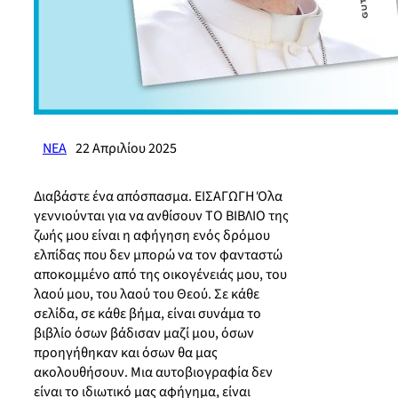
ΝΕΑ
22 Απριλίου 2025
Διαβάστε ένα απόσπασμα. ΕΙΣΑΓΩΓΗ Όλα
γεννιούνται για να ανθίσουν ΤΟ ΒΙΒΛΙΟ της
ζωής μου είναι η αφήγηση ενός δρόμου
ελπίδας που δεν μπορώ να τον φανταστώ
αποκομμένο από της οικογένειάς μου, του
λαού μου, του λαού του Θεού. Σε κάθε
σελίδα, σε κάθε βήμα, είναι συνάμα το
βιβλίο όσων βάδισαν μαζί μου, όσων
προηγήθηκαν και όσων θα μας
ακολουθήσουν. Μια αυτοβιογραφία δεν
είναι το ιδιωτικό μας αφήγημα, είναι