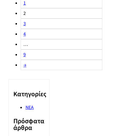
1
2
3
4
…
9
→
Kατηγορίες
ΝΕΑ
Πρόσφατα
άρθρα