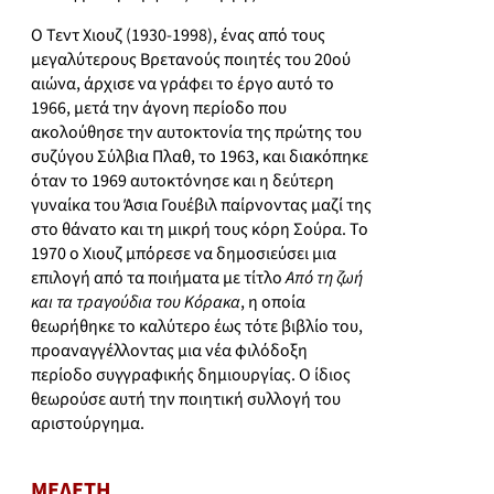
Ο Τεντ Χιουζ (1930-1998), ένας από τους
μεγαλύτερους Βρετανούς ποιητές του 20ού
αιώνα, άρχισε να γράφει το έργο αυτό το
1966, μετά την άγονη περίοδο που
ακολούθησε την αυτοκτονία της πρώτης του
συζύγου Σύλβια Πλαθ, το 1963, και διακόπηκε
όταν το 1969 αυτοκτόνησε και η δεύτερη
γυναίκα του Άσια Γουέβιλ παίρνοντας μαζί της
στο θάνατο και τη μικρή τους κόρη Σούρα. Το
1970 ο Χιουζ μπόρεσε να δημοσιεύσει μια
επιλογή από τα ποιήματα με τίτλο
Από τη ζωή
και τα τραγούδια του Κόρακα
, η οποία
θεωρήθηκε το καλύτερο έως τότε βιβλίο του,
προαναγγέλλοντας μια νέα φιλόδοξη
περίοδο συγγραφικής δημιουργίας. Ο ίδιος
θεωρούσε αυτή την ποιητική συλλογή του
αριστούργημα.
ΜΕΛΕΤΗ