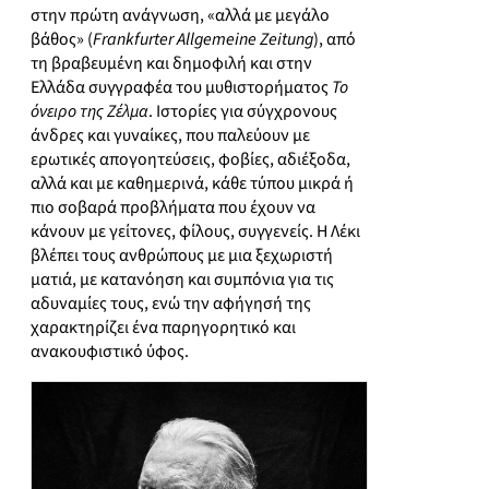
στην πρώτη ανάγνωση, «αλλά με μεγάλο
βάθος» (
Frankfurter Allgemeine Zeitung
), από
τη βραβευμένη και δημοφιλή και στην
Ελλάδα συγγραφέα του μυθιστορήματος
Το
όνειρο της Ζέλμα
. Ιστορίες για σύγχρονους
άνδρες και γυναίκες, που παλεύουν με
ερωτικές απογοητεύσεις, φοβίες, αδιέξοδα,
αλλά και με καθημερινά, κάθε τύπου μικρά ή
πιο σοβαρά προβλήματα που έχουν να
κάνουν με γείτονες, φίλους, συγγενείς. Η Λέκι
βλέπει τους ανθρώπους με μια ξεχωριστή
ματιά, με κατανόηση και συμπόνια για τις
αδυναμίες τους, ενώ την αφήγησή της
χαρακτηρίζει ένα παρηγορητικό και
ανακουφιστικό ύφος.