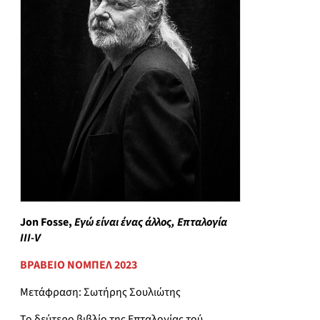
Jon Fosse,
Εγώ είναι ένας άλλος, Επταλογία
III-V
ΒΡΑΒΕΙΟ ΝΟΜΠΕΛ 2023
Μετάφραση: Σωτήρης Σουλιώτης
Το δεύτερο βιβλίο της Επταλογίας τού