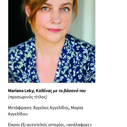
Mariana Leky,
Καθένας με το βάσανό του
(προσωρινός τίτλος)
Μετάφραση: Άγγελος Αγγελίδης, Μαρία
Αγγελίδου
Είκοσι έξι αυτοτελείς ιστορίες, «ανάλαφρες»