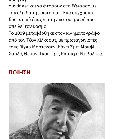
συνθήκες και να φτάσουν στη θάλασσα με
την ελπίδα της σωτηρίας. Ένα σύγχρονο,
δυστοπικό έπος για την καταστροφή που
απειλεί τον κόσμο.
Το 2009 μεταφέρθηκε στον κινηματογράφο
από τον Τζον Χίλκοουτ, με πρωταγωνιστές
τους Βίγκο Μόρτενσεν, Κόντι Σμιτ-Μακφί,
Σαρλίζ Θερόν, Γκάι Πιρς, Ρόμπερτ Ντιβάλ κ.ά.
ΠΟΙΗΣΗ