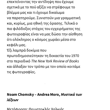
επεκτείνοντας την αντίληψη που έχουμε
σχετικά με το πού αξίζει να στρέφουμε το
βλέμμα μας και τι έχουμε δικαίωμα
να παρατηρούμε. Συνιστούν μια γραμματική
και, κυρίως, μια ηθική της όρασης. Τελικά ο
πιο φιλόδοξος στόχος του εγχειρήματος της
φωτογραφίας είναι να μας δώσει την αίσθηση
ότι ολόκληρος ο κόσμος χωράει μέσα στο
κεφάλι μας.
Έξι λαμπρά δοκίμια που
πρωτοδημοσιεύτηκαν τη δεκαετία του 1970
στο περιοδικό
The New York Review of Books
και άλλαξαν τον τρόπο με τον οποίο κοιτάμε
τις φωτογραφίες.
Noam Chomsky – Andrea Moro,
Μυστικά των
λέξεων
Μετάφραση: Θεμιστοκλής Χαλκιάς