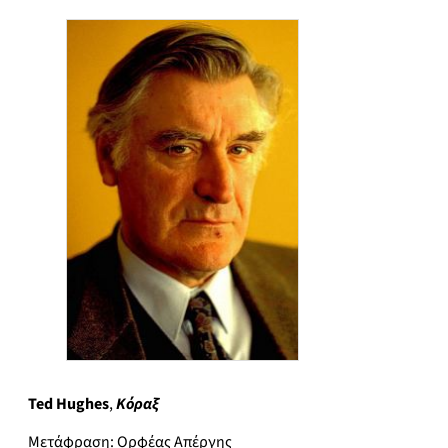
Ted Hughes
,
Κόραξ
Μετάφραση: Ορφέας Απέργης