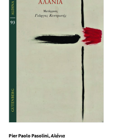
Pier Paolo Pasolini,
Αλάνια