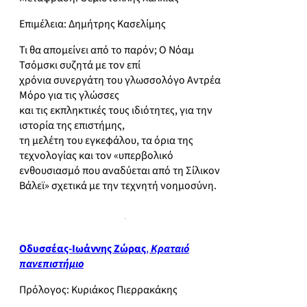
Επιμέλεια: Δημήτρης Κασελίμης
Τι θα απομείνει από το παρόν; Ο Νόαμ
Τσόμσκι συζητά με τον επί
χρόνια συνεργάτη του γλωσσολόγο Αντρέα
Μόρο για τις γλώσσες
και τις εκπληκτικές τους ιδιότητες, για την
ιστορία της επιστήμης,
τη μελέτη του εγκεφάλου, τα όρια της
τεχνολογίας και τον «υπερβολικό
ενθουσιασμό που αναδύεται από τη Σίλικον
Βάλεϊ» σχετικά με την τεχνητή νοημοσύνη.
Οδυσσέας-Ιωάννης Ζώρας
,
Κραταιό
πανεπιστήμιο
Πρόλογος: Κυριάκος Πιερρακάκης