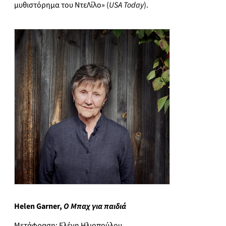
μυθιστόρημα του ΝτεΛίλο» (
USA Today
).
Helen Garner
,
Ο Μπαχ για παιδιά
Μετάφραση: Ελένη Ηλιοπούλου