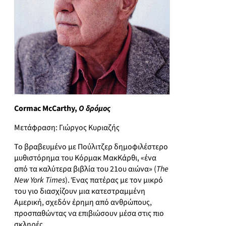
Cormac McCarthy,
Ο δρόμος
Μετάφραση: Γιώργος Κυριαζής
Το βραβευμένο με Πούλιτζερ δημοφιλέστερο
μυθιστόρημα του Κόρμακ ΜακΚάρθι, «ένα
από τα καλύτερα βιβλία του 21ου αιώνα» (
The
New York Times
). Ένας πατέρας με τον μικρό
του γιο διασχίζουν μια κατεστραμμένη
Αμερική, σχεδόν έρημη από ανθρώπους,
προσπαθώντας να επιβιώσουν μέσα στις πιο
σκληρές