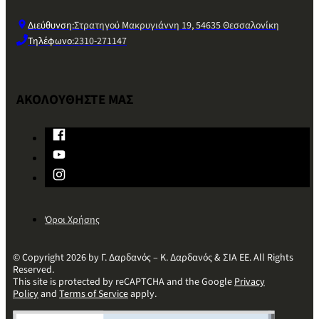
Διεύθυνση:
Στρατηγού Μακρυγιάννη 19, 54635 Θεσσαλονίκη
Τηλέφωνο:
2310-271147
ΑΚΟΛΟΥΘΗΣΤΕ ΜΑΣ
Όροι Χρήσης
© Copyright 2026 by Γ. Δαρδανός – Κ. Δαρδανός & ΣΙΑ ΕΕ. All Rights
Reserved.
This site is protected by reCAPTCHA and the Google
Privacy
Policy
and
Terms of Service
apply.