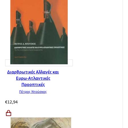
Διαρθρωτικές Αλλαγές και
Ευρω-Ατλαντικές
Προοπτικές
Πέτρος Ντούσκος
€
12,94