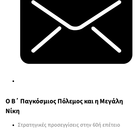
Ο Β΄ Παγκόσμιος Πόλεμος και η Μεγάλη
Νίκη
Στρατηγικές προσεγγίσεις στην 60ή επέτειο