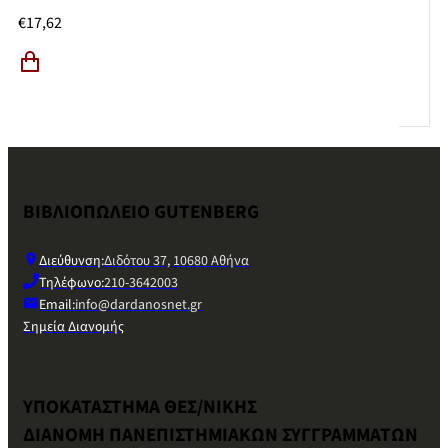
€
17,62
ΒΙΒΛΙΟΠΩΛΕΙΟ GUTENBERG
Διεύθυνση:
Διδότου 37, 10680 Αθήνα
Τηλέφωνο:
210-3642003
Email:
info@dardanosnet.gr
Σημεία Διανομής
ΥΠΟΚΑΤΑΣΤΗΜΑ ΘΕΣ/ΝΙΚΗΣ
ΔΙΑΝΟΜΗ ΠΑΝΕΠΙΣΤΗΜΙΑΚΩΝ ΣΥΓΓΡΑΜΜΑΤΩΝ