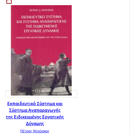
Εκπαιδευτικό Σύστημα και
Σύστημα Αναπαραγωγής
της Ειδικευμένης Εργατικής
Δύναμης
Πέτρος Ντούσκος